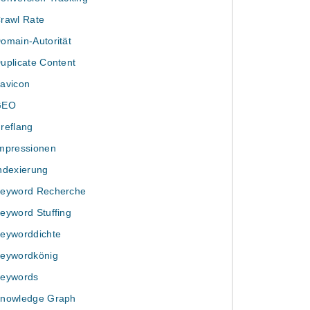
rawl Rate
omain-Autorität
uplicate Content
avicon
GEO
reflang
mpressionen
ndexierung
eyword Recherche
eyword Stuffing
eyworddichte
eywordkönig
eywords
nowledge Graph