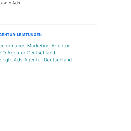
oogle Ads
GENTUR-LEISTUNGEN
erformance Marketing Agentur
EO Agentur Deutschland
oogle Ads Agentur Deutschland