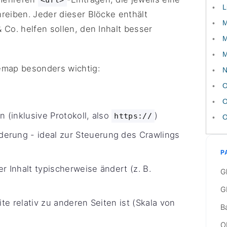
<url>
L
reiben. Jeder dieser Blöcke enthält
M
 Co. helfen sollen, den Inhalt besser
M
M
emap besonders wichtig:
N
O
O
n (inklusive Protokoll, also
)
https://
O
erung - ideal zur Steuerung des Crawlings
P
er Inhalt typischerweise ändert (z. B.
G
G
ite relativ zu anderen Seiten ist (Skala von
B
O