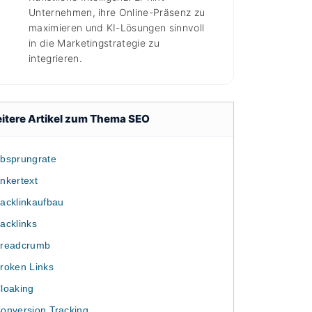
Unternehmen, ihre Online-Präsenz zu
maximieren und KI-Lösungen sinnvoll
in die Marketingstrategie zu
integrieren.
itere Artikel zum Thema SEO
bsprungrate
nkertext
acklinkaufbau
acklinks
readcrumb
roken Links
loaking
onversion Tracking