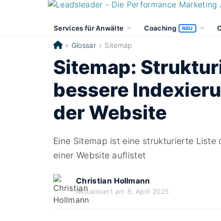
Services für Anwälte
Coaching
O
NEU
Glossar
Sitemap
Sitemap: Struktur
bessere Indexier
der Website
Eine Sitemap ist eine strukturierte Liste
einer Website auflistet
Christian Hollmann
Aktualisiert am 8. April 2025