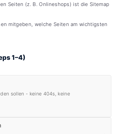
en Seiten (z. B. Onlineshops) ist die Sitemap
n mitgeben, welche Seiten am wichtigsten
eps 1–4)
rden sollen - keine 404s, keine
n