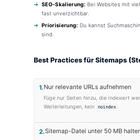
SEO-Skalierung:
Bei Websites mit viel
fast unverzichtbar.
Priorisierung:
Du kannst Suchmaschine
sind.
Best Practices für Sitemaps (St
Nur relevante URLs aufnehmen
1.
Füge nur Seiten hinzu, die indexiert we
Weiterleitungen, kein
.
noindex
Sitemap-Datei unter 50 MB halte
2.