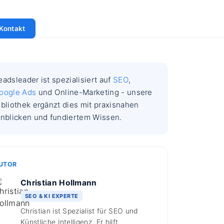
Kontakt
eadsleader ist spezialisiert auf
SEO
,
oogle Ads
und Online-Marketing - unsere
ibliothek ergänzt dies mit praxisnahen
inblicken und fundiertem Wissen.
UTOR
Christian Hollmann
SEO & KI EXPERTE
Christian ist Spezialist für SEO und
Künstliche Intelligenz. Er hilft