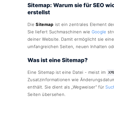
Sitemap: Warum sie für SEO wich
erstellst
Die
Sitemap
ist ein zentrales Element de
Sie liefert Suchmaschinen wie
Google
str
deiner Website. Damit ermöglicht sie eine
umfangreichen Seiten, neuen Inhalten od
Was ist eine Sitemap?
Eine Sitemap ist eine Datei - meist im
XM
Zusatzinformationen wie Änderungsdatum, 
enthält. Sie dient als „Wegweiser“ für
Suc
Seiten übersehen.