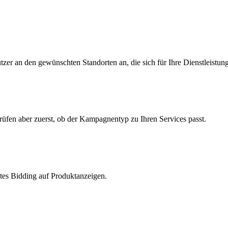
zer an den gewünschten Standorten an, die sich für Ihre Dienstleistung
üfen aber zuerst, ob der Kampagnentyp zu Ihren Services passt.
ltes Bidding auf Produktanzeigen.