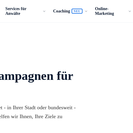
Services für
Online-
Coaching
NEU
Anwälte
Marketing
Kampagnen für
 - in Ihrer Stadt oder bundesweit -
lfen wir Ihnen, Ihre Ziele zu