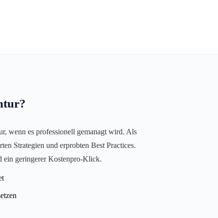
ntur?
nur, wenn es professionell gemanagt wird. Als
en Strategien und erprobten Best Practices.
d ein geringerer Kostenpro-Klick.
et
setzen