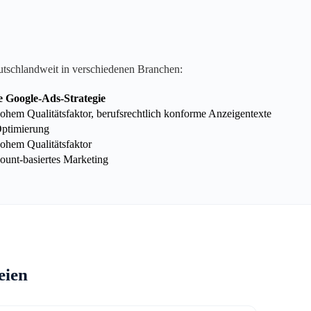
utschlandweit in verschiedenen Branchen:
e Google-Ads-Strategie
hem Qualitätsfaktor, berufsrechtlich konforme Anzeigentexte
Optimierung
ohem Qualitätsfaktor
unt-basiertes Marketing
eien