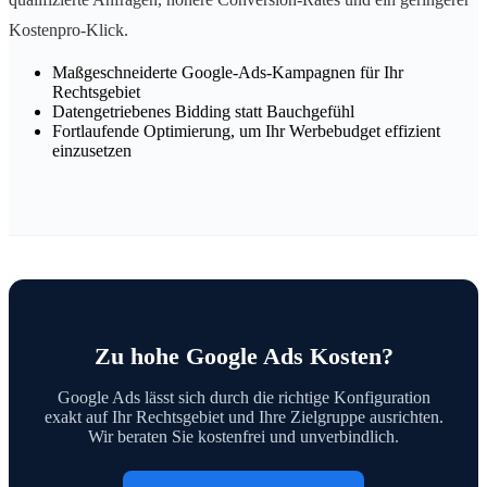
Kostenpro-Klick.
Maßgeschneiderte Google-Ads-Kampagnen für Ihr
Rechtsgebiet
Datengetriebenes Bidding statt Bauchgefühl
Fortlaufende Optimierung, um Ihr Werbebudget effizient
einzusetzen
Zu hohe Google Ads Kosten?
Google Ads lässt sich durch die richtige Konfiguration
exakt auf Ihr Rechtsgebiet und Ihre Zielgruppe ausrichten.
Wir beraten Sie kostenfrei und unverbindlich.