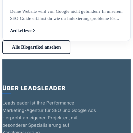
Deine Website wird von Google nicht gefunden? In unserem
SEO-Guide erfährst du wie du Indexierungsprobleme lös...
Artikel lesen
Alle Blogartikel ansehen
ÜBER LEADSLEADER
Leadsleader ist Ihre Performance-
Marketing-Agentur für SEO und Google Ads
- erprobt an eigenen Projekten, mit
besonderer Spezialisierung auf
Kanzleimarketing.