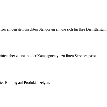
zer an den gewünschten Standorten an, die sich für Ihre Dienstleistung
üfen aber zuerst, ob der Kampagnentyp zu Ihren Services passt.
ltes Bidding auf Produktanzeigen.