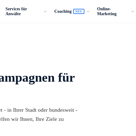
Services für
Online-
Coaching
NEU
Anwälte
Marketing
Kampagnen für
 - in Ihrer Stadt oder bundesweit -
lfen wir Ihnen, Ihre Ziele zu