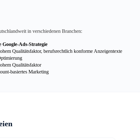
utschlandweit in verschiedenen Branchen:
e Google-Ads-Strategie
hem Qualitätsfaktor, berufsrechtlich konforme Anzeigentexte
Optimierung
ohem Qualitätsfaktor
unt-basiertes Marketing
eien