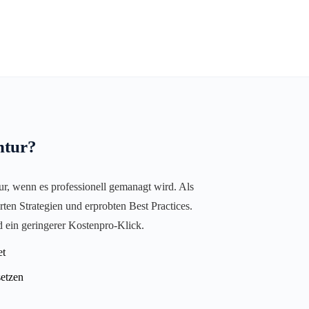
ntur?
nur, wenn es professionell gemanagt wird. Als
en Strategien und erprobten Best Practices.
d ein geringerer Kostenpro-Klick.
et
setzen