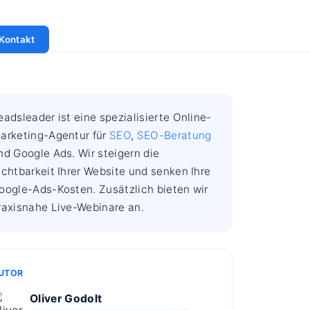
Kontakt
eadsleader ist eine spezialisierte Online-
arketing-Agentur für
SEO
,
SEO-Beratung
nd Google Ads. Wir steigern die
ichtbarkeit Ihrer Website und senken Ihre
oogle-Ads-Kosten. Zusätzlich bieten wir
raxisnahe Live-Webinare an.
UTOR
Oliver Godolt