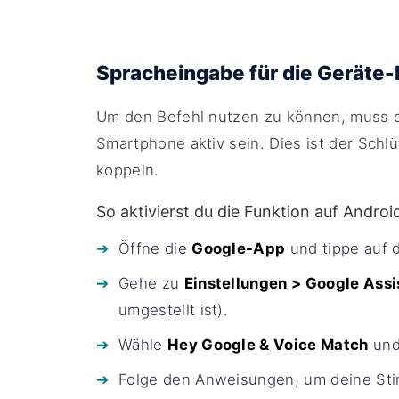
Spracheingabe für die Geräte-E
Um den Befehl nutzen zu können, muss 
Smartphone aktiv sein. Dies ist der Schl
koppeln.
So aktivierst du die Funktion auf Androi
Öffne die
Google-App
und tippe auf d
Gehe zu
Einstellungen > Google Assi
umgestellt ist).
Wähle
Hey Google & Voice Match
und 
Folge den Anweisungen, um deine Stim