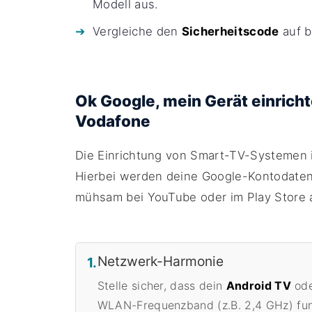
Modell aus.
Vergleiche den
Sicherheitscode
auf b
Ok Google, mein Gerät einrich
Vodafone
Die Einrichtung von Smart-TV-Systemen i
Hierbei werden deine Google-Kontodaten 
mühsam bei YouTube oder im Play Store
Netzwerk-Harmonie
1.
Stelle sicher, dass dein
Android TV
ode
WLAN-Frequenzband (z.B. 2,4 GHz) fun