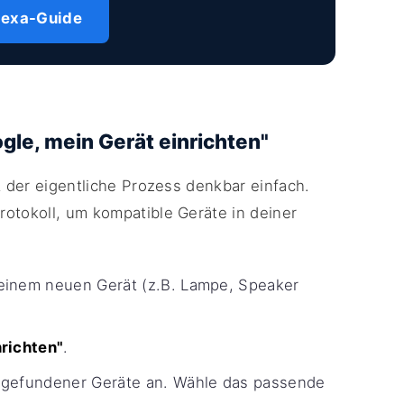
lexa-Guide
gle, mein Gerät einrichten"
t der eigentliche Prozess denkbar einfach.
rotokoll, um kompatible Geräte in deiner
einem neuen Gerät (z.B. Lampe, Speaker
nrichten"
.
e gefundener Geräte an. Wähle das passende