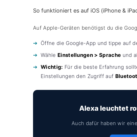
So funktioniert es auf iOS (iPhone & iPa
Auf Apple-Geräten benötigst du die Goo
Öffne die Google-App und tippe auf dei
Wähle
Einstellungen > Sprache
und ak
Wichtig:
Für die beste Erfahrung soll
Einstellungen den Zugriff auf
Bluetoo
Alexa leuchtet ro
Auch dafür haben wir eine 