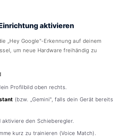
inrichtung aktivieren
die „Hey Google"-Erkennung auf deinem
üssel, um neue Hardware freihändig zu
d
ein Profilbild oben rechts.
stant
(bzw. „Gemini", falls dein Gerät bereits
aktiviere den Schieberegler.
me kurz zu trainieren (Voice Match).