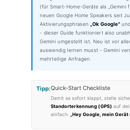
(für Smart-Home-Geräte als „Gemini f
neuen Google Home Speakers seit Jun
Aktivierungsphrasen
„Ok Google"
un
- dieser Guide funktioniert also unab
Gemini umgestellt ist. Neu ist vor all
auswendig lernen musst - Gemini vers
mehrteilige Anfragen.
Quick-Start Checkliste
Tipp:
Damit es sofort klappt, stelle sich
Standorterkennung (GPS)
auf dei
einfach:
„Hey Google, mein Gerät 