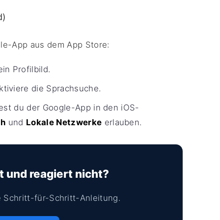
d)
gle-App aus dem App Store:
n Profilbild.
tiviere die Sprachsuche.
test du der Google-App in den iOS-
th
und
Lokale Netzwerke
erlauben.
t und reagiert nicht?
Schritt-für-Schritt-Anleitung.