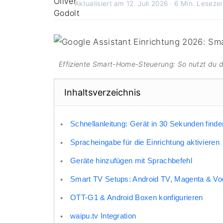
Aktualisiert am 12. Juli 2026 · 6 Min. Lesezei
Effiziente Smart-Home-Steuerung: So nutzt du de
Inhaltsverzeichnis
Schnellanleitung: Gerät in 30 Sekunden finde
Spracheingabe für die Einrichtung aktivieren
Geräte hinzufügen mit Sprachbefehl
Smart TV Setups: Android TV, Magenta & Vo
OTT-G1 & Android Boxen konfigurieren
waipu.tv Integration