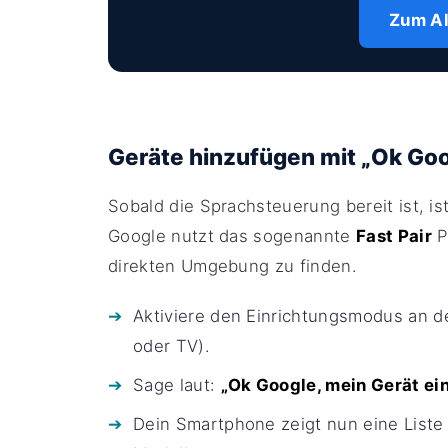
Zum A
Geräte hinzufügen mit „Ok Goo
Sobald die Sprachsteuerung bereit ist, is
Google nutzt das sogenannte
Fast Pair
P
direkten Umgebung zu finden.
Aktiviere den Einrichtungsmodus an d
oder TV).
Sage laut:
„Ok Google, mein Gerät ei
Dein Smartphone zeigt nun eine List