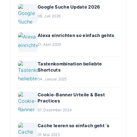
Google Suche Update 2026
08. Juli 2026
Alexa einrichten so einfach gehts
21. April 2025
Tastenkombination beliebte
Shortcuts
04. Januar 2025
Cookie-Banner Urteile & Best
Practices
07. Dezember 2024
Cache leeren so einfach geht´s
01. Mai 2025