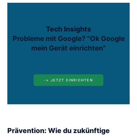
Tech Insights
Probleme mit Google? "Ok Google
mein Gerät einrichten"
-> JETZT EINRICHTEN
Prävention: Wie du zukünftige