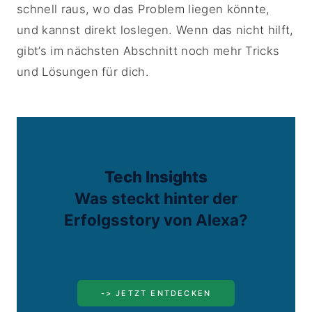
schnell raus, wo das Problem liegen könnte,
und kannst direkt loslegen. Wenn das nicht hilft,
gibt’s im nächsten Abschnitt noch mehr Tricks
und Lösungen für dich.
Tech Insights
Was steckt hinter der
Erfolgsstory von Alexa?
-> JETZT ENTDECKEN