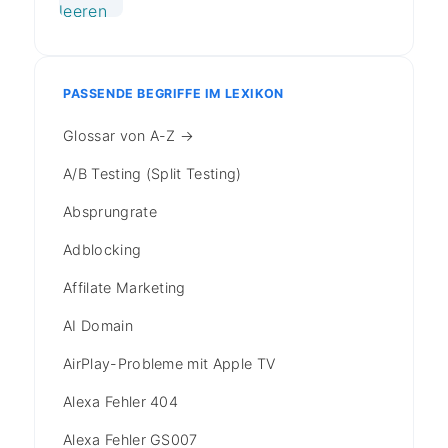
PASSENDE BEGRIFFE IM LEXIKON
Glossar von A-Z →
A/B Testing (Split Testing)
Absprungrate
Adblocking
Affilate Marketing
AI Domain
AirPlay-Probleme mit Apple TV
Alexa Fehler 404
Alexa Fehler GS007