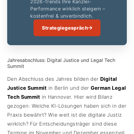
2026-Trends Ihre Kanzlei-
Performance wirklich steigern –
kostenfrei & unverbindlich.
Strategiegespräch
Jahresabschluss: Digital Justice und Legal Tech
Summit
Den Abschluss des Jahres bilden der
Digital
Justice Summit
in Berlin und der
German Legal
Tech Summit
in Hannover. Hier wird Bilanz
gezogen: Welche KI-Lösungen haben sich in der
Praxis bewährt? Wie weit ist die digitale Justiz
wirklich? Für Entscheidungsträger sind diese
Termine im November und Dezember essenziell,