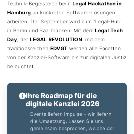
Technik-Begeisterte beim
Legal Hackathon in
Hamburg
an konkreten Software-Lösungen
arbeiten. Der September wird zum "Legal-Hub"
in Berlin und Saarbrücken: Mit dem
Legal Tech
Day
, der
LEGAL REVOLUTION
und dem
traditionsreichen
EDVGT
werden alle Facetten
von der Kanzlei-Software bis zur digitalen Justiz
beleuchtet.
Ihre Roadmap für die
digitale Kanzlei 2026
Events liefern Impulse – wir liefern
die Umsetzung. Lassen Sie uns
gemeinsam besprechen, welche der