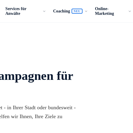
Services für
Online-
Coaching
NEU
Anwälte
Marketing
Kampagnen für
 - in Ihrer Stadt oder bundesweit -
lfen wir Ihnen, Ihre Ziele zu