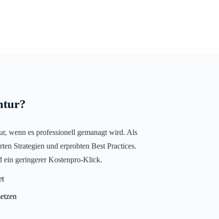
ntur?
nur, wenn es professionell gemanagt wird. Als
en Strategien und erprobten Best Practices.
d ein geringerer Kostenpro-Klick.
et
setzen