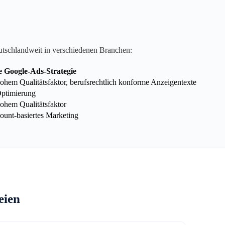
utschlandweit in verschiedenen Branchen:
e Google-Ads-Strategie
hem Qualitätsfaktor, berufsrechtlich konforme Anzeigentexte
Optimierung
ohem Qualitätsfaktor
unt-basiertes Marketing
eien