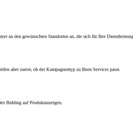
zer an den gewünschten Standorten an, die sich für Ihre Dienstleistung
üfen aber zuerst, ob der Kampagnentyp zu Ihren Services passt.
ltes Bidding auf Produktanzeigen.