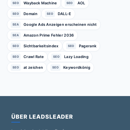
Wayback Machine
AOL
SEO
SEO
Domain
DALL-E
SEO
SEO
Google Ads Anzeigen erscheinen nicht
SEA
Amazon Prime Fehler 2036
SEA
Sichtbarkeitsindex
Pagerank
SEO
SEO
Crawl Rate
Lazy Loading
SEO
SEO
at zeichen
Keywordkönig
SEO
SEO
ÜBER LEADSLEADER