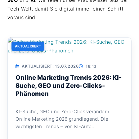
SEO
und
KI
. Wir teilen unser Praxiswissen aus der
Tech-Welt, damit Sie digital immer einen Schritt
voraus sind.
AKTUALISIERT
AKTUALISIERT: 13.07.2026
18:13
Online Marketing Trends 2026: KI-
Suche, GEO und Zero-Clicks-
Phänomen
KI-Suche, GEO und Zero-Click verändern
Online Marketing 2026 grundlegend. Die
wichtigsten Trends – von KI-Auto...