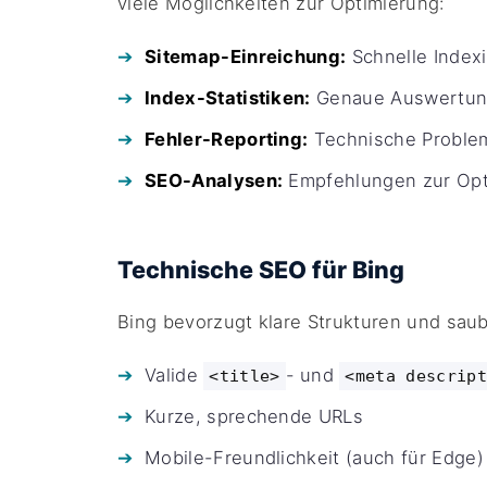
viele Möglichkeiten zur Optimierung:
Sitemap-Einreichung:
Schnelle Indexi
Index-Statistiken:
Genaue Auswertung 
Fehler-Reporting:
Technische Proble
SEO-Analysen:
Empfehlungen zur Opti
Technische SEO für Bing
Bing bevorzugt klare Strukturen und sau
Valide
- und
<title>
<meta descript
Kurze, sprechende URLs
Mobile-Freundlichkeit (auch für Edge)