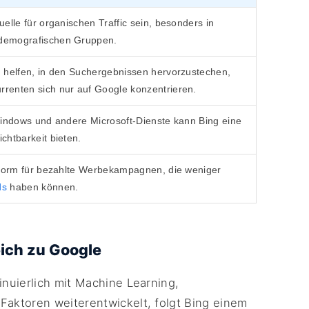
elle für organischen Traffic sein, besonders in
demografischen Gruppen.
n helfen, in den Suchergebnissen hervorzustechen,
renten sich nur auf Google konzentrieren.
Windows und andere Microsoft-Dienste kann Bing eine
chtbarkeit bieten.
ttform für bezahlte Werbekampagnen, die weniger
ds
haben können.
ich zu Google
nuierlich mit Machine Learning,
aktoren weiterentwickelt, folgt Bing einem