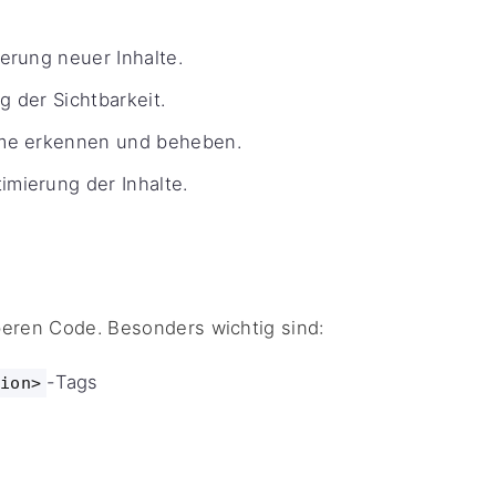
erung neuer Inhalte.
der Sichtbarkeit.
me erkennen und beheben.
mierung der Inhalte.
beren Code. Besonders wichtig sind:
-Tags
ion>