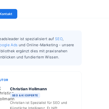
Kontakt
eadsleader ist spezialisiert auf
SEO
,
oogle Ads
und Online-Marketing - unsere
ibliothek ergänzt dies mit praxisnahen
inblicken und fundiertem Wissen.
UTOR
Christian Hollmann
SEO & KI EXPERTE
Christian ist Spezialist für SEO und
Künstliche Intelligenz. Er hilft