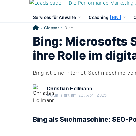
Services für Anwälte
Coaching
O
NEU
Glossar
Bing
Bing: Microsofts
ihre Rolle im digi
Bing ist eine Internet-Suchmaschine von
Christian Hollmann
Aktualisiert am 23. April 2025
Bing als Suchmaschine: SEO-Pot