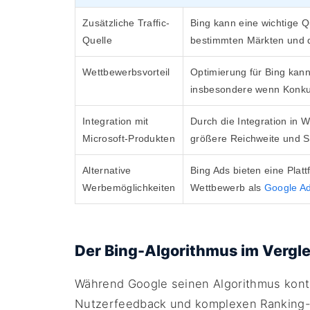
Zusätzliche Traffic-
Bing kann eine wichtige Qu
Quelle
bestimmten Märkten und 
Wettbewerbsvorteil
Optimierung für Bing kan
insbesondere wenn Konkur
Integration mit
Durch die Integration in 
Microsoft-Produkten
größere Reichweite und Si
Alternative
Bing Ads bieten eine Pla
Werbemöglichkeiten
Wettbewerb als
Google A
Der Bing-Algorithmus im Vergle
Während Google seinen Algorithmus konti
Nutzerfeedback und komplexen Ranking-F