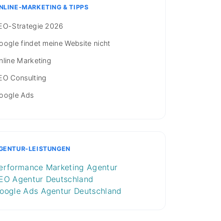
NLINE-MARKETING & TIPPS
EO-Strategie 2026
oogle findet meine Website nicht
nline Marketing
EO Consulting
oogle Ads
GENTUR-LEISTUNGEN
erformance Marketing Agentur
EO Agentur Deutschland
oogle Ads Agentur Deutschland