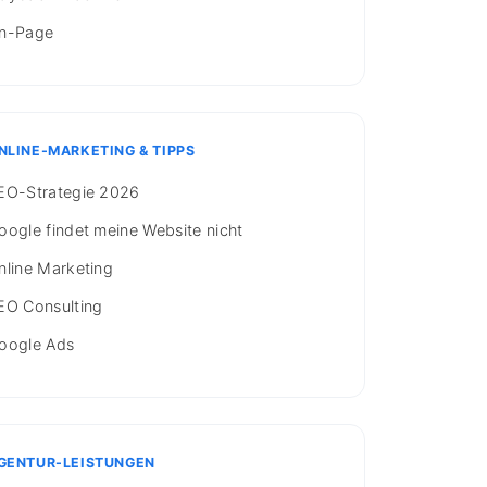
n-Page
NLINE-MARKETING & TIPPS
EO-Strategie 2026
oogle findet meine Website nicht
nline Marketing
EO Consulting
oogle Ads
GENTUR-LEISTUNGEN