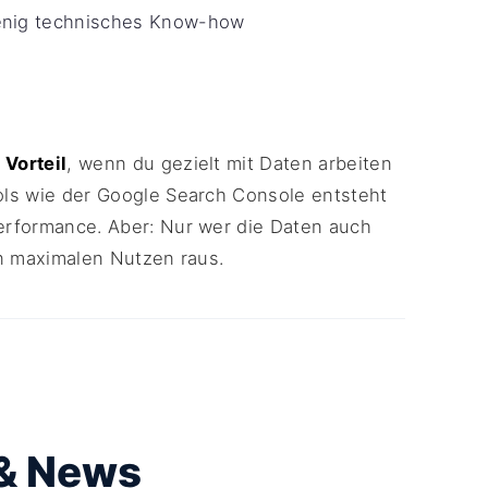
wenig technisches Know-how
 Vorteil
, wenn du gezielt mit Daten arbeiten
ools wie der Google Search Console entsteht
Performance. Aber: Nur wer die Daten auch
den maximalen Nutzen raus.
 & News