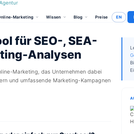
nline-Marketing
Wissen
Blog
Preise
EN
ool für SEO-, SEA-
L
ting-Analysen
G
B
E
Online-Marketing, das Unternehmen dabei
bessern und umfassende Marketing-Kampagnen
A