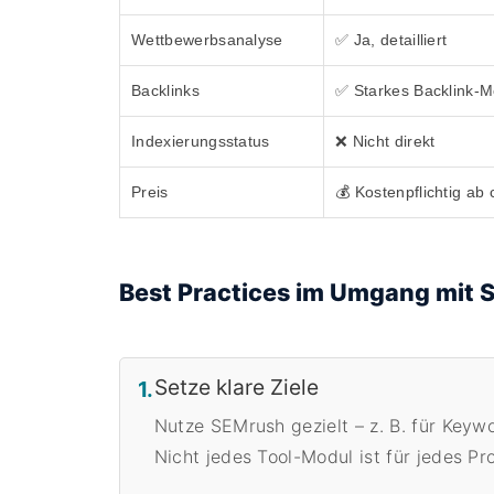
Wettbewerbsanalyse
✅ Ja, detailliert
Backlinks
✅ Starkes Backlink-M
Indexierungsstatus
❌ Nicht direkt
Preis
💰 Kostenpflichtig ab
Best Practices im Umgang mit 
Setze klare Ziele
1.
Nutze SEMrush gezielt – z. B. für Key
Nicht jedes Tool-Modul ist für jedes Pro