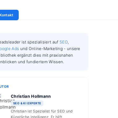
Kontakt
eadsleader ist spezialisiert auf
SEO
,
oogle Ads
und Online-Marketing - unsere
ibliothek ergänzt dies mit praxisnahen
inblicken und fundiertem Wissen.
UTOR
Christian Hollmann
SEO & KI EXPERTE
Christian ist Spezialist für SEO und
Künstliche Intelligenz. Er hilft