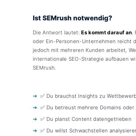
Ist SEMrush notwendig?
Die Antwort lautet:
Es kommt darauf an
.
oder Ein-Personen-Unternehmen reicht d
jedoch mit mehreren Kunden arbeitet, We
internationale SEO-Strategie aufbauen wil
SEMrush.
✅ Du brauchst Insights zu Wettbewer
✅ Du betreust mehrere Domains oder
✅ Du planst Content datengetrieben
✅ Du willst Schwachstellen analysiere