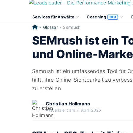
Services für Anwälte
Coaching
O
NEU
Glossar
Semrush
SEMrush ist ein T
und Online-Marke
Semrush ist ein umfassendes Tool für 
hilft, ihre Online-Sichtbarkeit zu ver
zu erstellen
Christian Hollmann
Aktualisiert am 7. April 2025