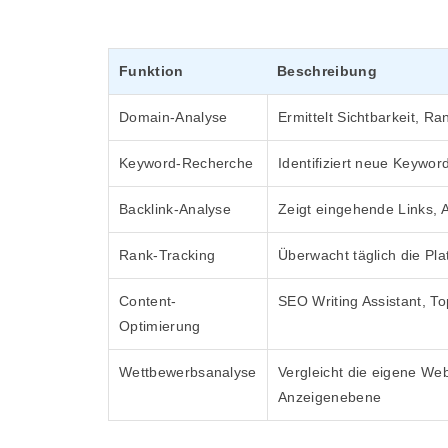
Funktion
Beschreibung
Domain-Analyse
Ermittelt Sichtbarkeit, Ra
Keyword-Recherche
Identifiziert neue Keywo
Backlink-Analyse
Zeigt eingehende Links, A
Rank-Tracking
Überwacht täglich die Pla
Content-
SEO Writing Assistant, T
Optimierung
Wettbewerbsanalyse
Vergleicht die eigene We
Anzeigenebene