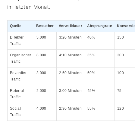
im letzten Monat.
Quelle
Besucher
Verweildauer
Absprungrate
Konversi
Direkter
5.000
3:20 Minuten
40%
150
Traffic
Organischer
8.000
4:10 Minuten
35%
200
Traffic
Bezahlter
3.000
2:50 Minuten
50%
100
Traffic
Referral
2.000
3:00 Minuten
45%
75
Traffic
Social
4.000
2:30 Minuten
55%
120
Traffic