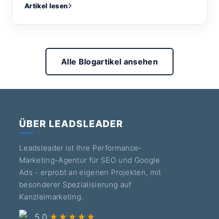
Artikel lesen
Alle Blogartikel ansehen
ÜBER LEADSLEADER
Leadsleader ist Ihre Performance-
Marketing-Agentur für SEO und Google
Ads - erprobt an eigenen Projekten, mit
besonderer Spezialisierung auf
Kanzleimarketing.
5,0
★★★★★