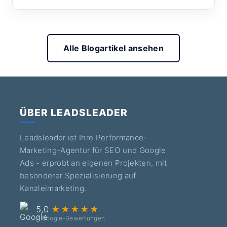
Alle Blogartikel ansehen
ÜBER LEADSLEADER
Leadsleader ist Ihre Performance-
Marketing-Agentur für SEO und Google
Ads - erprobt an eigenen Projekten, mit
besonderer Spezialisierung auf
Kanzleimarketing.
5,0
★★★★★
7 Google-Bewertungen