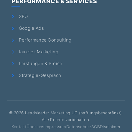
PERFORMANCE & SERVICES
SEO
Google Ads
Performance Consulting
Kanzlei-Marketing
Leistungen & Preise
Strategie-Gespräch
©
2026
Leadsleader Marketing UG (haftungsbeschränkt).
Alle Rechte vorbehalten.
Kontakt
Über uns
Impressum
Datenschutz
AGB
Disclaimer