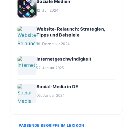
Soziale Medien
12. Juli 2024
Website-Relaunch: Strategien,
Tipps und Beispiele
19. Dezember 2024
Internetgeschwindigkeit
27. Januar 2025
Social-Media in DE
05. Januar 2024
PASSENDE BEGRIFFE IM LEXIKON