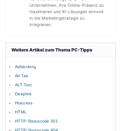
Unternehmen, ihre Online-Präsenz zu
maximieren und KI-Lösungen sinnvoll
in die Marketingstrategie zu
integrieren.
Weitere Artikel zum Thema PC-Tipps
Adblocking
Alt Tab
ALT-Text
Deeplink
Htaccess
HTML
HTTP-Statuscode 301
HTTP-Statuscode 404