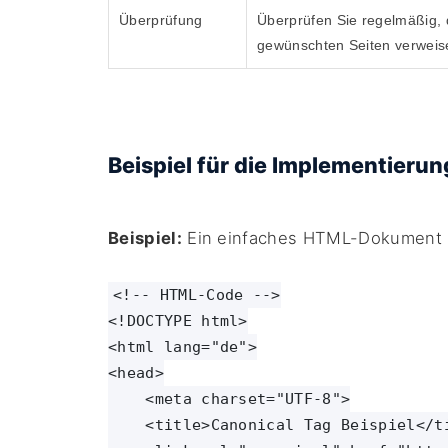
Überprüfung
Überprüfen Sie regelmäßig, d
gewünschten Seiten verweis
Beispiel für die Implementieru
Beispiel:
Ein einfaches HTML-Dokument m
<!-- HTML-Code -->

<!DOCTYPE html>

<html lang="de">

<head>

    <meta charset="UTF-8">

    <title>Canonical Tag Beispiel</ti