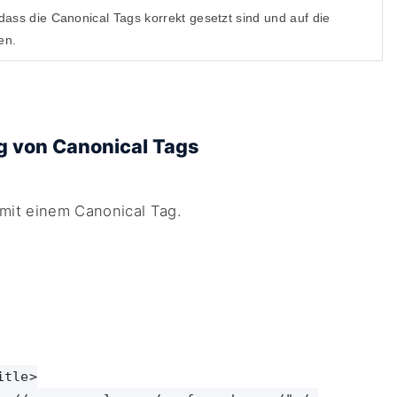
ass die Canonical Tags korrekt gesetzt sind und auf die
en.
ng von Canonical Tags
it einem Canonical Tag.
tle>
