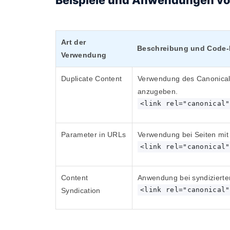
Beispiele und Anwendungen vo
Art der
Beschreibung und Code-
Verwendung
Duplicate Content
Verwendung des Canonical 
anzugeben.
<link rel="canonical"
Parameter in URLs
Verwendung bei Seiten mit
<link rel="canonical"
Content
Anwendung bei syndizierten
<link rel="canonical"
Syndication