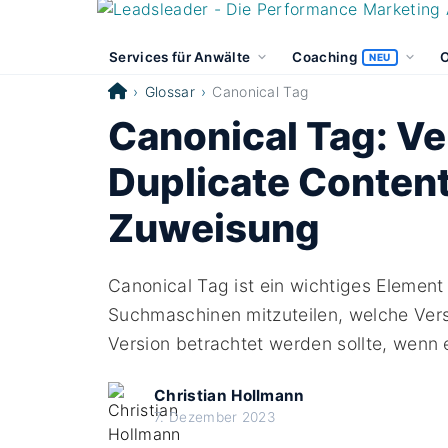
Services für Anwälte
Coaching
O
NEU
Glossar
Canonical Tag
Canonical Tag: V
Duplicate Content
Zuweisung
Canonical Tag ist ein wichtiges Elemen
Suchmaschinen mitzuteilen, welche Vers
Version betrachtet werden sollte, wenn 
Christian Hollmann
7. Dezember 2023