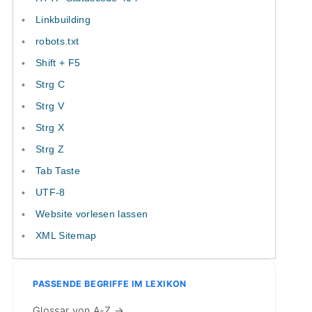
Linkbuilding
robots.txt
Shift + F5
Strg C
Strg V
Strg X
Strg Z
Tab Taste
UTF-8
Website vorlesen lassen
XML Sitemap
PASSENDE BEGRIFFE IM LEXIKON
Glossar von A-Z →