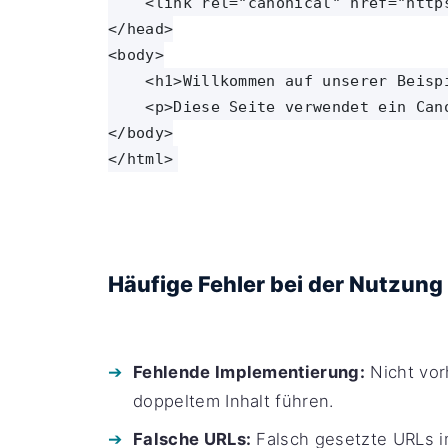
    <link rel="canonical" href="http
</head>

<body>

    <h1>Willkommen auf unserer Beispi
    <p>Diese Seite verwendet ein Can
</body>

Häufige Fehler bei der Nutzung
Fehlende Implementierung:
Nicht vor
doppeltem Inhalt führen.
Falsche URLs:
Falsch gesetzte URLs i