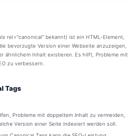
ls rel="canonical" bekannt) ist ein HTML-Element,
ie bevorzugte Version einer Webseite anzuzeigen,
ähnlichem Inhalt existieren. Es hilft, Probleme mit
EO zu verbessern.
l Tags
fen, Probleme mit doppeltem Inhalt zu vermeiden,
lche Version einer Seite indexiert werden soll.
on Canonical Tags kann die SEO-Leistung