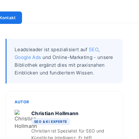
Kontakt
Leadsleader ist spezialisiert auf
SEO
,
Google Ads
und Online-Marketing - unsere
Bibliothek ergänzt dies mit praxisnahen
Einblicken und fundiertem Wissen.
AUTOR
Christian Hollmann
SEO & KI EXPERTE
Christian ist Spezialist für SEO und
Künstliche Intelligenz. Er hilft