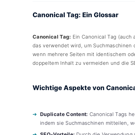
Canonical Tag: Ein Glossar
Canonical Tag:
Ein Canonical Tag (auch a
das verwendet wird, um Suchmaschinen d
wenn mehrere Seiten mit identischem oder 
doppeltem Inhalt zu vermeiden und die S
Wichtige Aspekte von Canonica
Duplicate Content:
Canonical Tags hel
indem sie Suchmaschinen mitteilen, we
SEO-Vorteile:
Durch die Verwendung v