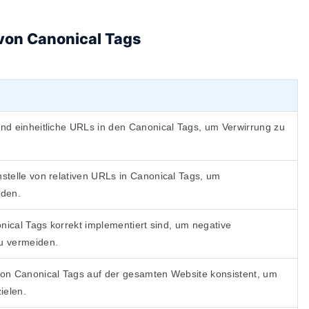
 von Canonical Tags
nd einheitliche URLs in den Canonical Tags, um Verwirrung zu
stelle von relativen URLs in Canonical Tags, um
iden.
onical Tags korrekt implementiert sind, um negative
u vermeiden.
on Canonical Tags auf der gesamten Website konsistent, um
ielen.