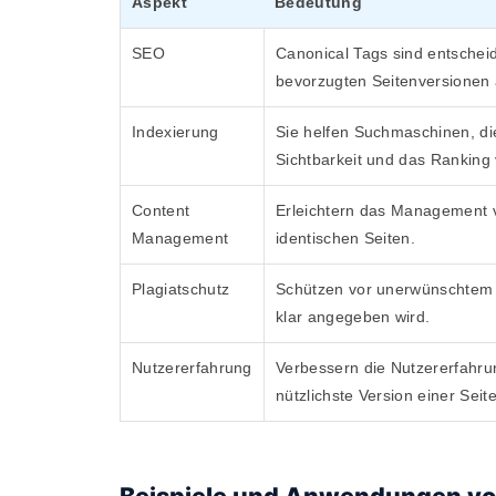
Aspekt
Bedeutung
SEO
Canonical Tags sind entschei
bevorzugten Seitenversionen 
Indexierung
Sie helfen Suchmaschinen, die
Sichtbarkeit und das Ranking 
Content
Erleichtern das Management v
Management
identischen Seiten.
Plagiatschutz
Schützen vor unerwünschtem K
klar angegeben wird.
Nutzererfahrung
Verbessern die Nutzererfahrun
nützlichste Version einer Seite