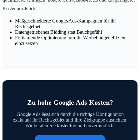
Kostenpro-Klick.
Maßgeschneiderte Google-Ads-Kampagnen für Ihr
Rechtsgebiet
Datengetriebenes Bidding statt Bauchgefühl
Fortlaufende Optimierung, um Ihr Werbebudget effizient
einzusetzen
Zu hohe Google Ads Kosten?
Google Ads lässt sich durch die richtige Konfiguration
exakt auf Ihr Rechtsgebiet und Ihre Zielgruppe ausrichten.
Wir beraten Sie kostenfrei und unverbindlich.