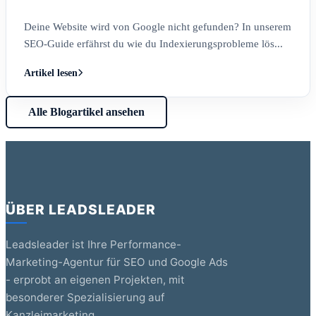
Deine Website wird von Google nicht gefunden? In unserem
SEO-Guide erfährst du wie du Indexierungsprobleme lös...
Artikel lesen
Alle Blogartikel ansehen
ÜBER LEADSLEADER
Leadsleader ist Ihre Performance-
Marketing-Agentur für SEO und Google Ads
- erprobt an eigenen Projekten, mit
besonderer Spezialisierung auf
Kanzleimarketing.