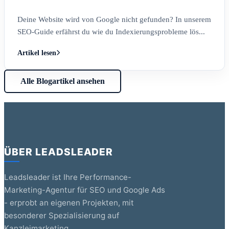
Deine Website wird von Google nicht gefunden? In unserem
SEO-Guide erfährst du wie du Indexierungsprobleme lös...
Artikel lesen
Alle Blogartikel ansehen
ÜBER LEADSLEADER
Leadsleader ist Ihre Performance-
Marketing-Agentur für SEO und Google Ads
- erprobt an eigenen Projekten, mit
besonderer Spezialisierung auf
Kanzleimarketing.