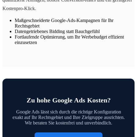
Kostenpro-Klick.
Maßgeschneiderte Google-Ads-Kampagnen für Ihr
Rechtsgebiet
Datengetriebenes Bidding statt Bauchgefühl
Fortlaufende Optimierung, um Ihr Werbebudget effizient
einzusetzen
Zu hohe Google Ads Kosten?
Google Ads lässt sich durch die richtige Konfiguration
exakt auf Ihr Rechtsgebiet und Ihre Zielgruppe ausrichten.
Wir beraten Sie kostenfrei und unverbindlich.