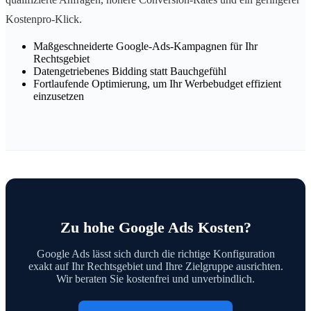
Kostenpro-Klick.
Maßgeschneiderte Google-Ads-Kampagnen für Ihr
Rechtsgebiet
Datengetriebenes Bidding statt Bauchgefühl
Fortlaufende Optimierung, um Ihr Werbebudget effizient
einzusetzen
Zu hohe Google Ads Kosten?
Google Ads lässt sich durch die richtige Konfiguration
exakt auf Ihr Rechtsgebiet und Ihre Zielgruppe ausrichten.
Wir beraten Sie kostenfrei und unverbindlich.