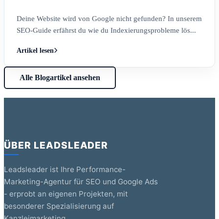
Deine Website wird von Google nicht gefunden? In unserem
SEO-Guide erfährst du wie du Indexierungsprobleme lös...
Artikel lesen
Alle Blogartikel ansehen
ÜBER LEADSLEADER
Leadsleader ist Ihre Performance-
Marketing-Agentur für SEO und Google Ads
- erprobt an eigenen Projekten, mit
besonderer Spezialisierung auf
Kanzleimarketing.