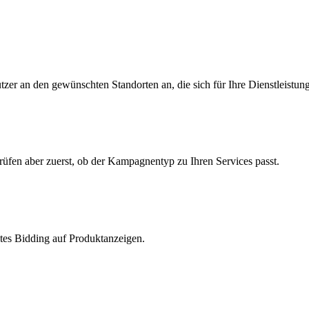
zer an den gewünschten Standorten an, die sich für Ihre Dienstleistung
üfen aber zuerst, ob der Kampagnentyp zu Ihren Services passt.
ltes Bidding auf Produktanzeigen.