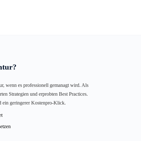
ntur?
nur, wenn es professionell gemanagt wird. Als
en Strategien und erprobten Best Practices.
d ein geringerer Kostenpro-Klick.
et
setzen