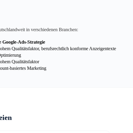
utschlandweit in verschiedenen Branchen:
e Google-Ads-Strategie
hem Qualitätsfaktor, berufsrechtlich konforme Anzeigentexte
Optimierung
ohem Qualitätsfaktor
unt-basiertes Marketing
eien