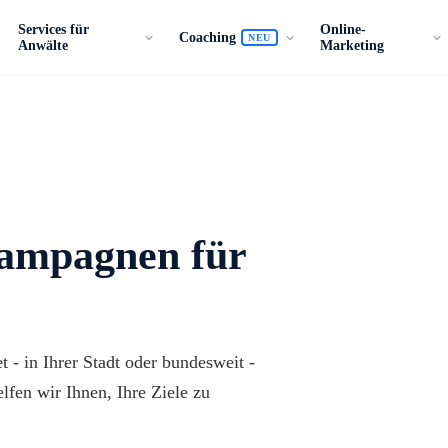
Services für
Online-
Coaching
NEU
Anwälte
Marketing
Kampagnen für
 - in Ihrer Stadt oder bundesweit -
lfen wir Ihnen, Ihre Ziele zu