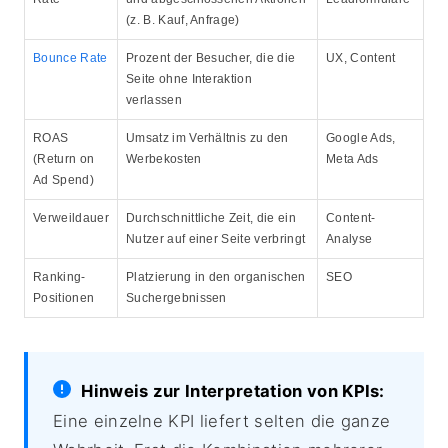
(z. B. Kauf, Anfrage)
Bounce Rate
Prozent der Besucher, die die
UX, Content
Seite ohne Interaktion
verlassen
ROAS
Umsatz im Verhältnis zu den
Google Ads,
(Return on
Werbekosten
Meta Ads
Ad Spend)
Verweildauer
Durchschnittliche Zeit, die ein
Content-
Nutzer auf einer Seite verbringt
Analyse
Ranking-
Platzierung in den organischen
SEO
Positionen
Suchergebnissen
Hinweis zur Interpretation von KPIs:
Eine einzelne KPI liefert selten die ganze