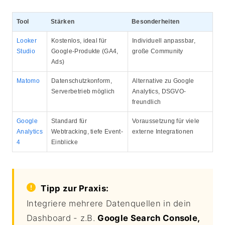
Tool
Stärken
Besonderheiten
Looker
Kostenlos, ideal für
Individuell anpassbar,
Studio
Google-Produkte (GA4,
große Community
Ads)
Matomo
Datenschutzkonform,
Alternative zu Google
Serverbetrieb möglich
Analytics, DSGVO-
freundlich
Google
Standard für
Voraussetzung für viele
Analytics
Webtracking, tiefe Event-
externe Integrationen
4
Einblicke
Tipp zur Praxis:
Integriere mehrere Datenquellen in dein
Dashboard - z.B.
Google Search Console,