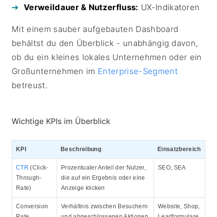
Verweildauer & Nutzerfluss:
UX-Indikatoren
Mit einem sauber aufgebauten Dashboard
behältst du den Überblick - unabhängig davon,
ob du ein kleines lokales Unternehmen oder ein
Großunternehmen im
Enterprise-Segment
betreust.
Wichtige KPIs im Überblick
KPI
Beschreibung
Einsatzbereich
CTR
(Click-
Prozentualer Anteil der Nutzer,
SEO, SEA
Through-
die auf ein Ergebnis oder eine
Rate)
Anzeige klicken
Conversion
Verhältnis zwischen Besuchern
Website, Shop,
Rate
und abgeschlossenen Aktionen
Leadformulare