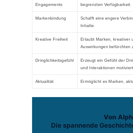
Engagements
begrenzten Verfügbarkeit.
Markenbindung
Schafft eine engere Verbi
Inhalte.
Kreative Freiheit
Erlaubt Marken, kreativer 
Auswirkungen befürchten 
Dringlichkeitsgefühl
Erzeugt ein Gefühl der Dri
und Interaktionen motiviert
Aktualität
Ermöglicht es Marken, aktue
Von Alph
Die spannende Geschichte