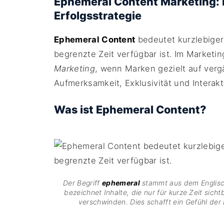
Ephemeral Content Marketing: 
Erfolgsstrategie
Ephemeral Content
bedeutet kurzlebiger 
begrenzte Zeit verfügbar ist. Im Marketi
Marketing
, wenn Marken gezielt auf ver
Aufmerksamkeit, Exklusivität und Interak
Was ist Ephemeral Content?
Der Begriff
ephemeral
stammt aus dem Englisc
bezeichnet Inhalte, die nur für kurze Zeit sic
verschwinden. Dies schafft ein Gefühl der 