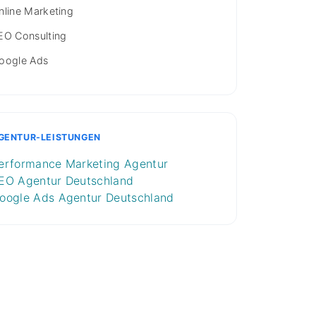
nline Marketing
EO Consulting
oogle Ads
GENTUR-LEISTUNGEN
erformance Marketing Agentur
EO Agentur Deutschland
oogle Ads Agentur Deutschland