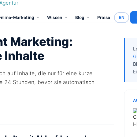
nline-Marketing
Wissen
Blog
Preise
EN
t Marketing:
L
 Inhalte
G
B
E
 auf Inhalte, die nur für eine kurze
se 24 Stunden, bevor sie automatisch
A