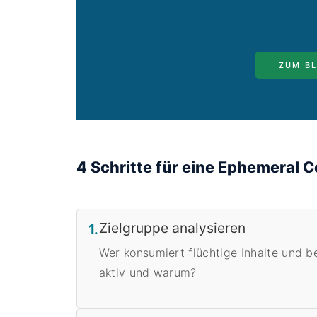
ZUM BL
4 Schritte für eine Ephemeral C
Zielgruppe analysieren
1.
Wer konsumiert flüchtige Inhalte und b
aktiv und warum?