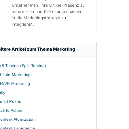
Unternehmen, ihre Online-Präsenz zu
maximieren und KI-Lösungen sinnvoll
in die Marketingstrategie zu
integrieren.
itere Artikel zum Thema Marketing
/B Testing (Split Testing)
ffilate Marketing
R/VR Marketing
itly
ullet Points
all to Action
ontent Atomization
ontent Experience