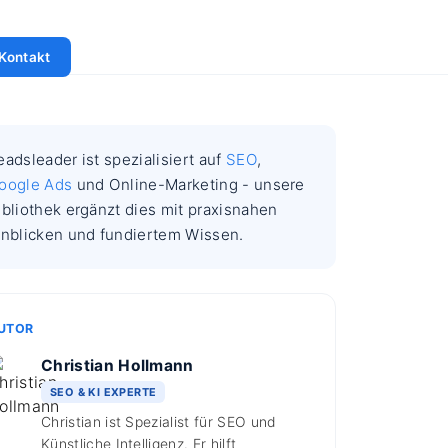
Kontakt
eadsleader ist spezialisiert auf
SEO
,
oogle Ads
und Online-Marketing - unsere
ibliothek ergänzt dies mit praxisnahen
inblicken und fundiertem Wissen.
UTOR
Christian Hollmann
SEO & KI EXPERTE
Christian ist Spezialist für SEO und
Künstliche Intelligenz. Er hilft