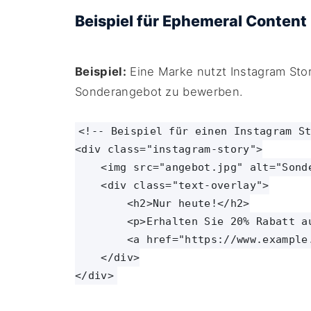
Beispiel für Ephemeral Content
Beispiel:
Eine Marke nutzt Instagram Stor
Sonderangebot zu bewerben.
<!-- Beispiel für einen Instagram St
<div class="instagram-story">

    <img src="angebot.jpg" alt="Sonde
    <div class="text-overlay">

        <h2>Nur heute!</h2>

        <p>Erhalten Sie 20% Rabatt a
        <a href="https://www.example
    </div>
