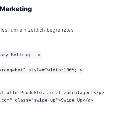
 Marketing
ies, um ein zeitlich begrenztes
ory Beitrag -->

rangebot" style="width:100%;">

uf alle Produkte. Jetzt zuschlagen!</p>

.com" class="swipe-up">Swipe Up</a>
