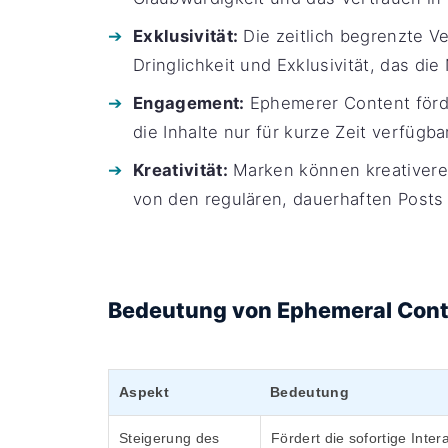
Exklusivität:
Die zeitlich begrenzte Ve
Dringlichkeit und Exklusivität, das di
Engagement:
Ephemerer Content förd
die Inhalte nur für kurze Zeit verfügba
Kreativität:
Marken können kreativere u
von den regulären, dauerhaften Posts
Bedeutung von Ephemeral Cont
Aspekt
Bedeutung
Steigerung des
Fördert die sofortige Inter