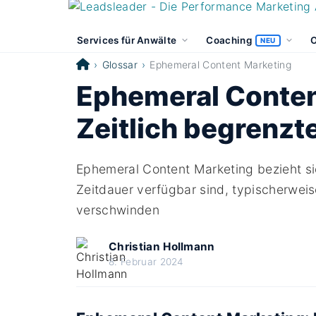
Services für Anwälte
Coaching
O
NEU
Glossar
Ephemeral Content Marketing
Ephemeral Conten
Zeitlich begrenzte
Ephemeral Content Marketing bezieht sich
Zeitdauer verfügbar sind, typischerwei
verschwinden
Christian Hollmann
8. Februar 2024