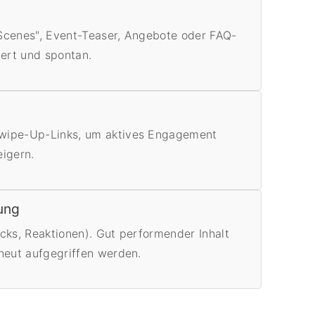
Scenes", Event-Teaser, Angebote oder FAQ-
iert und spontan.
Swipe-Up-Links, um aktives Engagement
eigern.
ung
cks, Reaktionen). Gut performender Inhalt
rneut aufgegriffen werden.