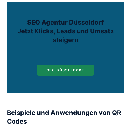
SEO Agentur Düsseldorf
Jetzt Klicks, Leads und Umsatz
steigern
SEO DÜSSELDORF
Beispiele und Anwendungen von QR
Codes