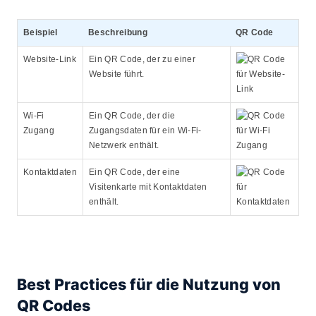
Beispiel
Beschreibung
QR Code
Website-Link
Ein QR Code, der zu einer
Website führt.
Wi-Fi
Ein QR Code, der die
Zugang
Zugangsdaten für ein Wi-Fi-
Netzwerk enthält.
Kontaktdaten
Ein QR Code, der eine
Visitenkarte mit Kontaktdaten
enthält.
Best Practices für die Nutzung von
QR Codes