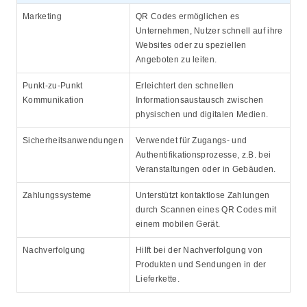
Marketing
QR Codes ermöglichen es
Unternehmen, Nutzer schnell auf ihre
Websites oder zu speziellen
Angeboten zu leiten.
Punkt-zu-Punkt
Erleichtert den schnellen
Kommunikation
Informationsaustausch zwischen
physischen und digitalen Medien.
Sicherheitsanwendungen
Verwendet für Zugangs- und
Authentifikationsprozesse, z.B. bei
Veranstaltungen oder in Gebäuden.
Zahlungssysteme
Unterstützt kontaktlose Zahlungen
durch Scannen eines QR Codes mit
einem mobilen Gerät.
Nachverfolgung
Hilft bei der Nachverfolgung von
Produkten und Sendungen in der
Lieferkette.