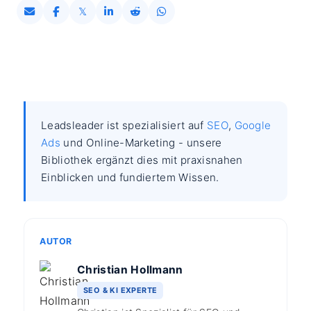
Leadsleader ist spezialisiert auf
SEO
,
Google
Ads
und Online-Marketing - unsere
Bibliothek ergänzt dies mit praxisnahen
Einblicken und fundiertem Wissen.
AUTOR
Christian Hollmann
SEO & KI EXPERTE