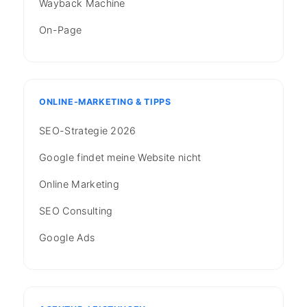
Wayback Machine
On-Page
ONLINE-MARKETING & TIPPS
SEO-Strategie 2026
Google findet meine Website nicht
Online Marketing
SEO Consulting
Google Ads