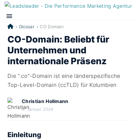
Glossar
CO Domain
CO-Domain: Beliebt für
Unternehmen und
internationale Präsenz
Die ".co"-Domain ist eine länderspezifische
Top-Level-Domain (ccTLD) für Kolumbien
Christian Hollmann
4. Januar 2024
Einleitung