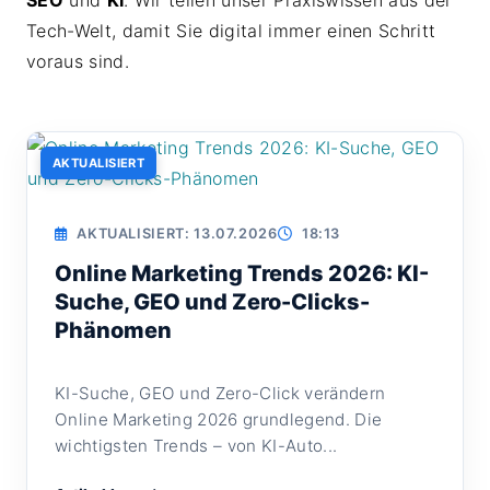
SEO
und
KI
. Wir teilen unser Praxiswissen aus der
Tech-Welt, damit Sie digital immer einen Schritt
voraus sind.
AKTUALISIERT
AKTUALISIERT: 13.07.2026
18:13
Online Marketing Trends 2026: KI-
Suche, GEO und Zero-Clicks-
Phänomen
KI-Suche, GEO und Zero-Click verändern
Online Marketing 2026 grundlegend. Die
wichtigsten Trends – von KI-Auto...