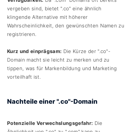
Verfügbarkeit:
Da ".com" Domains oft bereits
vergeben sind, bietet ".co" eine ähnlich
klingende Alternative mit höherer
Wahrscheinlichkeit, den gewünschten Namen zu
registrieren.
Kurz und einprägsam:
Die Kürze der ".co"-
Domain macht sie leicht zu merken und zu
tippen, was für Markenbildung und Marketing
vorteilhaft ist.
Nachteile einer ".co"-Domain
Potenzielle Verwechslungsgefahr:
Die
Ähnlichkeit von ".co" zu ".com" kann zu