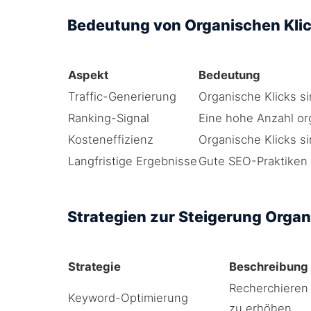
Bedeutung von Organischen Klic
Aspekt
Bedeutung
Traffic-Generierung
Organische Klicks si
Ranking-Signal
Eine hohe Anzahl org
Kosteneffizienz
Organische Klicks s
Langfristige Ergebnisse
Gute SEO-Praktiken 
Strategien zur Steigerung Organ
Strategie
Beschreibung
Recherchieren 
Keyword-Optimierung
zu erhöhen.