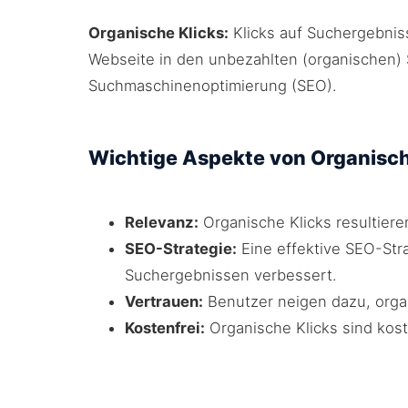
Organische Klicks:
Klicks auf Suchergebnis
Webseite in den unbezahlten (organischen) S
Suchmaschinenoptimierung (SEO).
Wichtige Aspekte von Organisch
Relevanz:
Organische Klicks resultiere
SEO-Strategie:
Eine effektive SEO-Stra
Suchergebnissen verbessert.
Vertrauen:
Benutzer neigen dazu, organ
Kostenfrei:
Organische Klicks sind kost