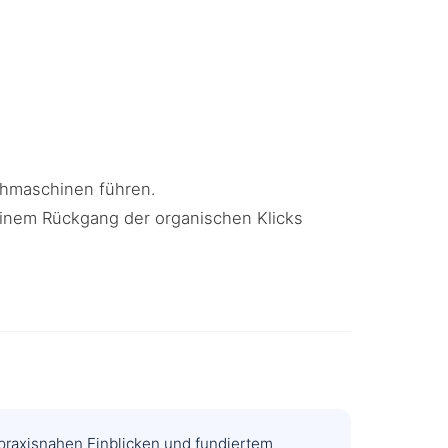
hmaschinen führen.
 einem Rückgang der organischen Klicks
 praxisnahen Einblicken und fundiertem