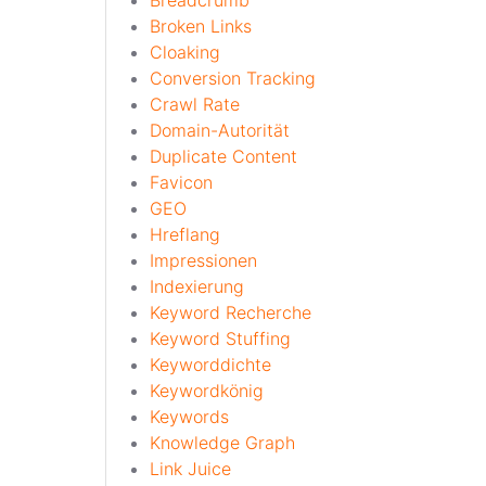
Breadcrumb
Broken Links
Cloaking
Conversion Tracking
Crawl Rate
Domain-Autorität
Duplicate Content
Favicon
GEO
Hreflang
Impressionen
Indexierung
Keyword Recherche
Keyword Stuffing
Keyworddichte
Keywordkönig
Keywords
Knowledge Graph
Link Juice