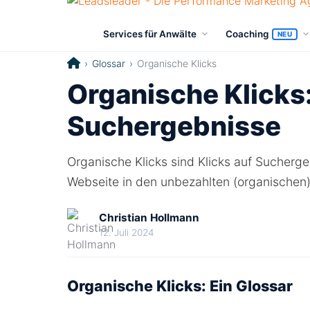
Services für Anwälte
Coaching
NEU
Glossar
Organische Klicks
Organische Klicks:
Suchergebnisse
Organische Klicks sind Klicks auf Sucherg
Webseite in den unbezahlten (organischen
Christian Hollmann
12. Juli 2024
Organische Klicks: Ein Glossar