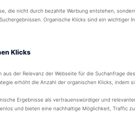
se, die nicht durch bezahlte Werbung entstehen, sondern
uchergebnissen. Organische Klicks sind ein wichtiger Ind
en Klicks
n aus der Relevanz der Webseite für die Suchanfrage de
tegie erhöht die Anzahl der organischen Klicks, indem si
ische Ergebnisse als vertrauenswürdiger und relevanter
enlos und bieten eine nachhaltige Möglichkeit, Traffic zu