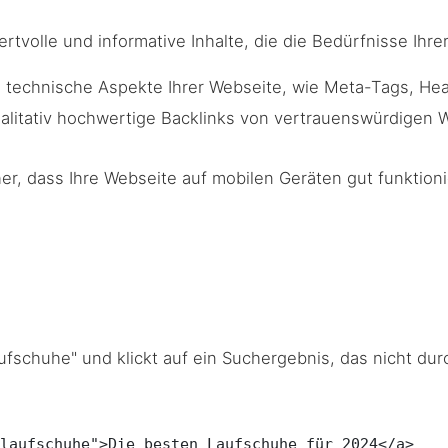
ertvolle und informative Inhalte, die die Bedürfnisse Ihrer
 technische Aspekte Ihrer Webseite, wie Meta-Tags, Hea
ualitativ hochwertige Backlinks von vertrauenswürdigen W
her, dass Ihre Webseite auf mobilen Geräten gut funktioni
ufschuhe" und klickt auf ein Suchergebnis, das nicht du