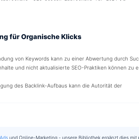
ng für Organische Klicks
ung von Keywords kann zu einer Abwertung durch Suc
nhalte und nicht aktualisierte SEO-Praktiken können zu
gung des Backlink-Aufbaus kann die Autorität der
 Ads
und Online-Marketing - unsere Bibliothek ergänzt dies mit