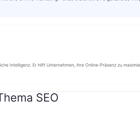
liche Intelligenz. Er hilft Unternehmen, ihre Online-Präsenz zu maximi
m Thema SEO