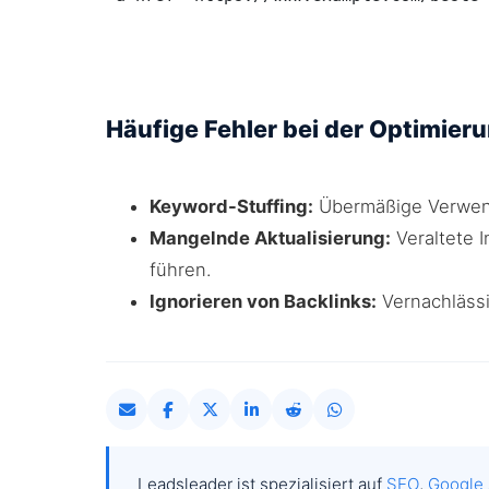
Häufige Fehler bei der Optimieru
Keyword-Stuffing:
Übermäßige Verwend
Mangelnde Aktualisierung:
Veraltete I
führen.
Ignorieren von Backlinks:
Vernachlässi
Leadsleader ist spezialisiert auf
SEO
,
Google