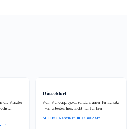
Düsseldorf
ür die Kanzlei
Kein Kundenprojekt, sondern unser Firmensitz
öchsten
- wir arbeiten hier, nicht nur für hier.
SEO für Kanzleien in Düsseldorf →
rg →