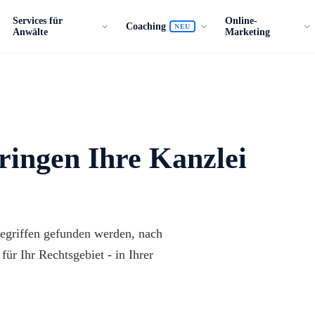
Services für
Online-
Coaching
NEU
Anwälte
Marketing
ringen Ihre Kanzlei
egriffen gefunden werden, nach
ür Ihr Rechtsgebiet - in Ihrer