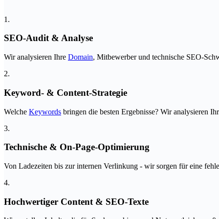
1.
SEO-Audit & Analyse
Wir analysieren Ihre
Domain
, Mitbewerber und technische SEO-Schwä
2.
Keyword- & Content-Strategie
Welche
Keywords
bringen die besten Ergebnisse? Wir analysieren Ih
3.
Technische & On-Page-Optimierung
Von Ladezeiten bis zur internen Verlinkung - wir sorgen für eine fehle
4.
Hochwertiger Content & SEO-Texte