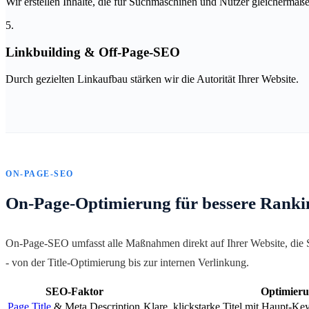
Wir erstellen Inhalte, die für Suchmaschinen und Nutzer gleichermaße
5.
Linkbuilding & Off-Page-SEO
Durch gezielten Linkaufbau stärken wir die Autorität Ihrer Website.
ON-PAGE-SEO
On-Page-Optimierung für bessere Ranki
On-Page-SEO umfasst alle Maßnahmen direkt auf Ihrer Website, die S
- von der Title-Optimierung bis zur internen Verlinkung.
SEO-Faktor
Optimier
Page Title
& Meta Description
Klare, klickstarke Titel mit Haupt-K