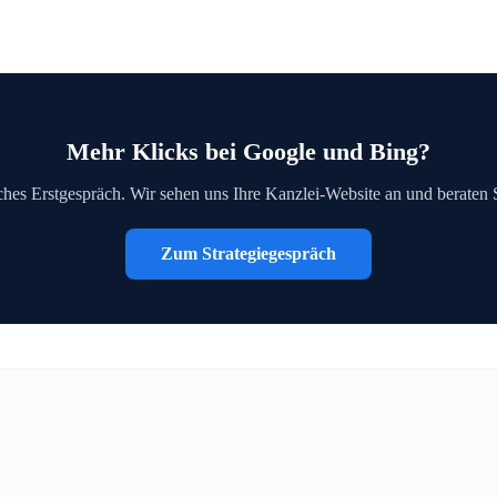
Mehr Klicks bei Google und Bing?
iches Erstgespräch. Wir sehen uns Ihre Kanzlei-Website an und beraten
Zum Strategiegespräch