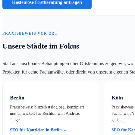
Kostenlose Erstberatung anfragen
PRAXISBEWEIS VOR ORT
Unsere Städte im Fokus
Statt austauschbarer Behauptungen über Ortskenntnis zeigen wir, wo wi
Projekten für echte Fachanwälte, oder direkt von unserem eigenen Sta
Berlin
Köln
Praxisbeweis: blitzerkatalog.org, konzipiert
Praxisbeweis:
und entwickelt für Rechtsanwalt Andreas
Fachanwalt Yv
Junge.
gelistet.
SEO für Kanzleien in Berlin →
SEO für Kan