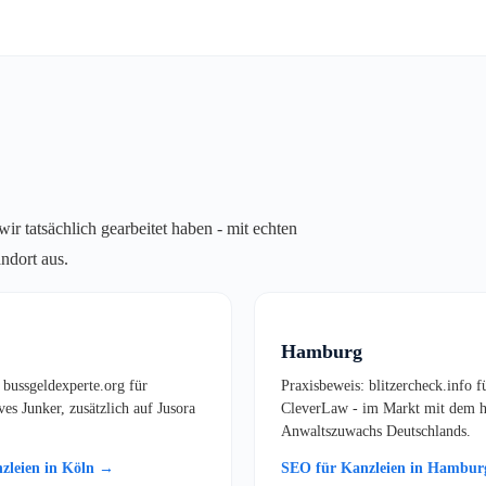
r tatsächlich gearbeitet haben - mit echten
ndort aus.
Hamburg
 bussgeldexperte.org für
Praxisbeweis: blitzercheck.info f
es Junker, zusätzlich auf Jusora
CleverLaw - im Markt mit dem h
Anwaltszuwachs Deutschlands.
zleien in Köln →
SEO für Kanzleien in Hambu