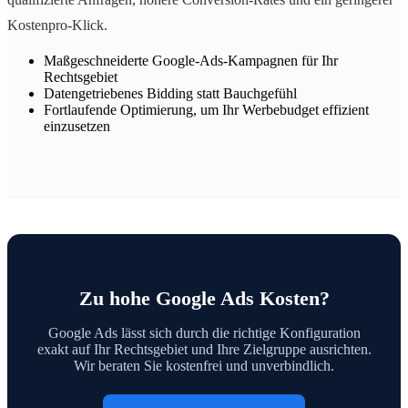
Kostenpro-Klick.
Maßgeschneiderte Google-Ads-Kampagnen für Ihr
Rechtsgebiet
Datengetriebenes Bidding statt Bauchgefühl
Fortlaufende Optimierung, um Ihr Werbebudget effizient
einzusetzen
Zu hohe Google Ads Kosten?
Google Ads lässt sich durch die richtige Konfiguration
exakt auf Ihr Rechtsgebiet und Ihre Zielgruppe ausrichten.
Wir beraten Sie kostenfrei und unverbindlich.