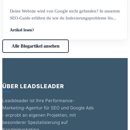
Deine Website wird von Google nicht gefunden? In unserem
SEO-Guide erfährst du wie du Indexierungsprobleme lös...
Artikel lesen
Alle Blogartikel ansehen
ÜBER LEADSLEADER
Leadsleader ist Ihre Performance-
Marketing-Agentur für SEO und Google Ads
- erprobt an eigenen Projekten, mit
besonderer Spezialisierung auf
Kanzleimarketing.