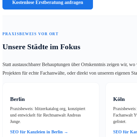
Kostenlose Erstberatung anfragen
PRAXISBEWEIS VOR ORT
Unsere Städte im Fokus
Statt austauschbarer Behauptungen über Ortskenntnis zeigen wir, wo wi
Projekten für echte Fachanwälte, oder direkt von unserem eigenen Sta
Berlin
Köln
Praxisbeweis: blitzerkatalog.org, konzipiert
Praxisbeweis:
und entwickelt für Rechtsanwalt Andreas
Fachanwalt Yv
Junge.
gelistet.
SEO für Kanzleien in Berlin →
SEO für Kan