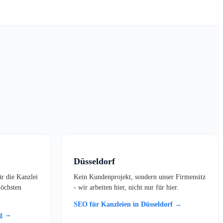
Düsseldorf
ür die Kanzlei
Kein Kundenprojekt, sondern unser Firmensitz
öchsten
- wir arbeiten hier, nicht nur für hier.
SEO für Kanzleien in Düsseldorf →
rg →