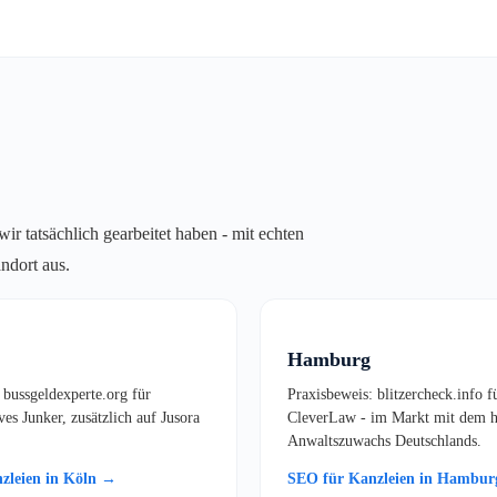
r tatsächlich gearbeitet haben - mit echten
ndort aus.
Hamburg
 bussgeldexperte.org für
Praxisbeweis: blitzercheck.info f
es Junker, zusätzlich auf Jusora
CleverLaw - im Markt mit dem h
Anwaltszuwachs Deutschlands.
zleien in Köln →
SEO für Kanzleien in Hambu