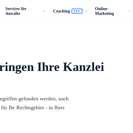
Services für
Online-
Coaching
NEU
Anwälte
Marketing
ringen Ihre Kanzlei
egriffen gefunden werden, nach
ür Ihr Rechtsgebiet - in Ihrer