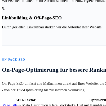
Wir erstellen Inhalte, die für Suchmaschinen und Nutzer gleichermaße
5.
Linkbuilding & Off-Page-SEO
Durch gezielten Linkaufbau stärken wir die Autorität Ihrer Website.
ON-PAGE-SEO
On-Page-Optimierung für bessere Ranki
On-Page-SEO umfasst alle Maßnahmen direkt auf Ihrer Website, die S
- von der Title-Optimierung bis zur internen Verlinkung.
SEO-Faktor
Optimier
Page Title
& Meta Description
Klare, klickstarke Titel mit Haupt-K