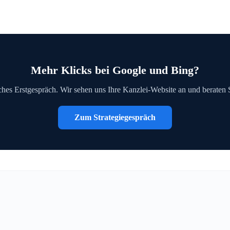
Mehr Klicks bei Google und Bing?
iches Erstgespräch. Wir sehen uns Ihre Kanzlei-Website an und beraten
Zum Strategiegespräch