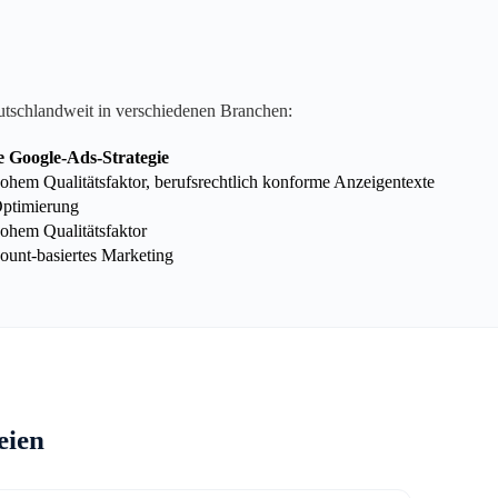
utschlandweit in verschiedenen Branchen:
e Google-Ads-Strategie
hem Qualitätsfaktor, berufsrechtlich konforme Anzeigentexte
Optimierung
ohem Qualitätsfaktor
unt-basiertes Marketing
eien