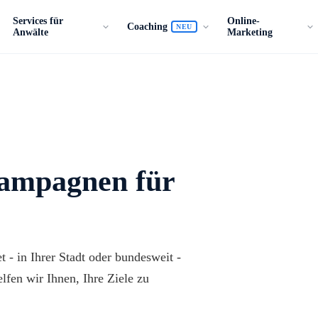
Services für
Online-
Coaching
NEU
Anwälte
Marketing
Kampagnen für
 - in Ihrer Stadt oder bundesweit -
lfen wir Ihnen, Ihre Ziele zu