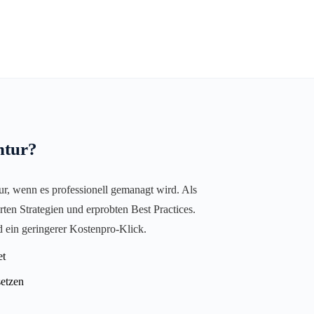
ntur?
nur, wenn es professionell gemanagt wird. Als
en Strategien und erprobten Best Practices.
d ein geringerer Kostenpro-Klick.
et
setzen