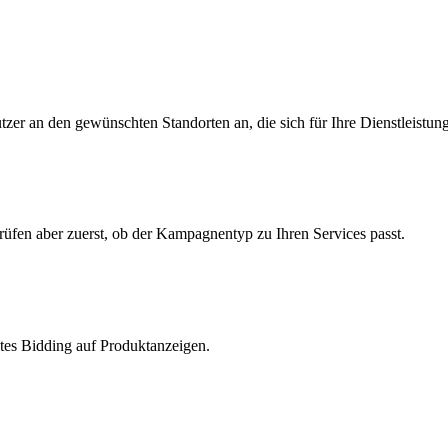
zer an den gewünschten Standorten an, die sich für Ihre Dienstleistung
üfen aber zuerst, ob der Kampagnentyp zu Ihren Services passt.
ltes Bidding auf Produktanzeigen.