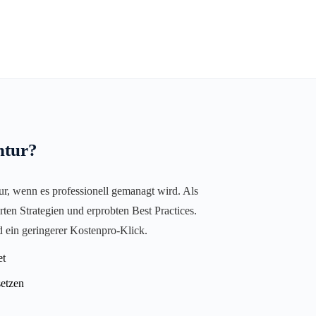
ntur?
nur, wenn es professionell gemanagt wird. Als
en Strategien und erprobten Best Practices.
d ein geringerer Kostenpro-Klick.
et
setzen