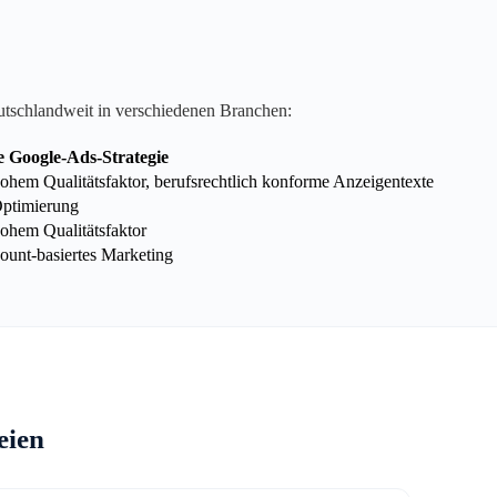
utschlandweit in verschiedenen Branchen:
e Google-Ads-Strategie
hem Qualitätsfaktor, berufsrechtlich konforme Anzeigentexte
Optimierung
ohem Qualitätsfaktor
unt-basiertes Marketing
eien