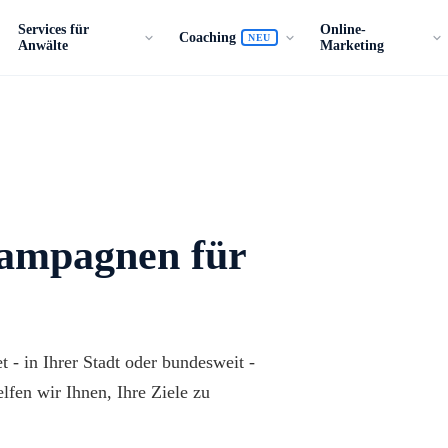
Services für
Online-
Coaching
NEU
Anwälte
Marketing
Kampagnen für
 - in Ihrer Stadt oder bundesweit -
lfen wir Ihnen, Ihre Ziele zu