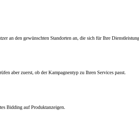
zer an den gewünschten Standorten an, die sich für Ihre Dienstleistung
üfen aber zuerst, ob der Kampagnentyp zu Ihren Services passt.
ltes Bidding auf Produktanzeigen.