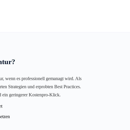
ntur?
nur, wenn es professionell gemanagt wird. Als
en Strategien und erprobten Best Practices.
d ein geringerer Kostenpro-Klick.
et
setzen