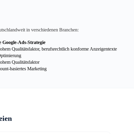
utschlandweit in verschiedenen Branchen:
e Google-Ads-Strategie
hem Qualitätsfaktor, berufsrechtlich konforme Anzeigentexte
Optimierung
ohem Qualitätsfaktor
unt-basiertes Marketing
eien