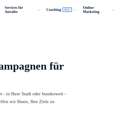
Services für
Online-
Coaching
NEU
Anwälte
Marketing
Kampagnen für
 - in Ihrer Stadt oder bundesweit -
lfen wir Ihnen, Ihre Ziele zu