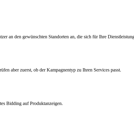
zer an den gewünschten Standorten an, die sich für Ihre Dienstleistung
üfen aber zuerst, ob der Kampagnentyp zu Ihren Services passt.
ltes Bidding auf Produktanzeigen.