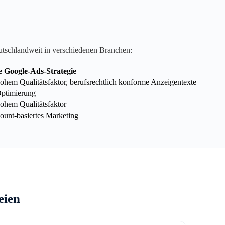
utschlandweit in verschiedenen Branchen:
e Google-Ads-Strategie
hem Qualitätsfaktor, berufsrechtlich konforme Anzeigentexte
Optimierung
ohem Qualitätsfaktor
unt-basiertes Marketing
eien