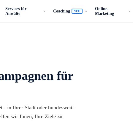
Services für
Online-
Coaching
NEU
Anwälte
Marketing
Kampagnen für
 - in Ihrer Stadt oder bundesweit -
lfen wir Ihnen, Ihre Ziele zu