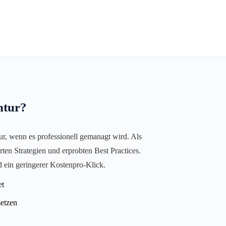
ntur?
nur, wenn es professionell gemanagt wird. Als
en Strategien und erprobten Best Practices.
d ein geringerer Kostenpro-Klick.
et
setzen