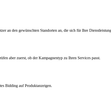
zer an den gewünschten Standorten an, die sich für Ihre Dienstleistung
üfen aber zuerst, ob der Kampagnentyp zu Ihren Services passt.
ltes Bidding auf Produktanzeigen.