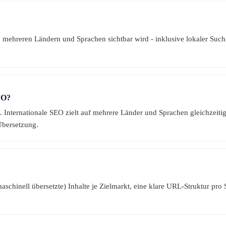
in mehreren Ländern und Sprachen sichtbar wird - inklusive lokaler Suc
EO?
. Internationale SEO zielt auf mehrere Länder und Sprachen gleichzeiti
Übersetzung.
 maschinell übersetzte) Inhalte je Zielmarkt, eine klare URL-Struktur 