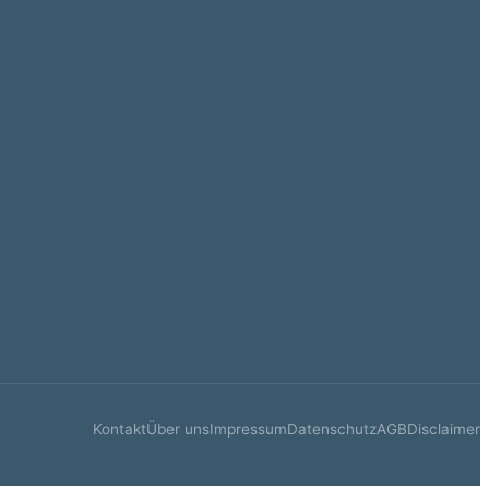
Kontakt
Über uns
Impressum
Datenschutz
AGB
Disclaimer