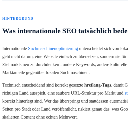
HINTERGRUND
Was internationale SEO tatsächlich bede
Internationale
Suchmaschinenoptimierung
unterscheidet sich von lok
geht nicht darum, eine Website einfach zu übersetzen, sondern sie fü
Zielmarkts neu zu durchdenken - andere Keywords, andere kulturelle
Marktanteile gegenüber lokalen Suchmaschinen.
Technisch entscheidend sind korrekt gesetzte
hreflang-Tags
, damit G
richtigen Land ausspielt, eine saubere URL-Struktur pro Markt und
s
korrekt hinterlegt sind. Wer das überspringt und stattdessen automatisi
Seiten pro Stadt oder Land veröffentlicht, riskiert genau das, was G
skalierten Content ohne echten Mehrwert.