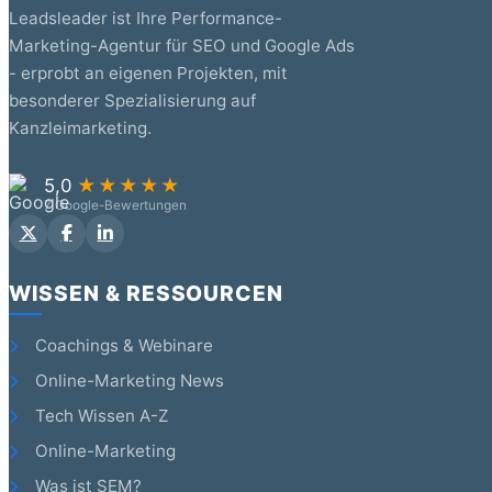
Leadsleader ist Ihre Performance-
Marketing-Agentur für SEO und Google Ads
- erprobt an eigenen Projekten, mit
besonderer Spezialisierung auf
Kanzleimarketing.
5,0
★★★★★
7 Google-Bewertungen
WISSEN & RESSOURCEN
Coachings & Webinare
Online-Marketing News
Tech Wissen A-Z
Online-Marketing
Was ist SEM?