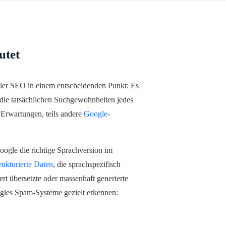
utet
aler SEO in einem entscheidenden Punkt: Es
r die tatsächlichen Suchgewohnheiten jedes
 Erwartungen, teils andere
Google
-
oogle die richtige Sprachversion im
trukturierte Daten
, die sprachspezifisch
ert übersetzte oder massenhaft generierte
oogles Spam-Systeme gezielt erkennen: