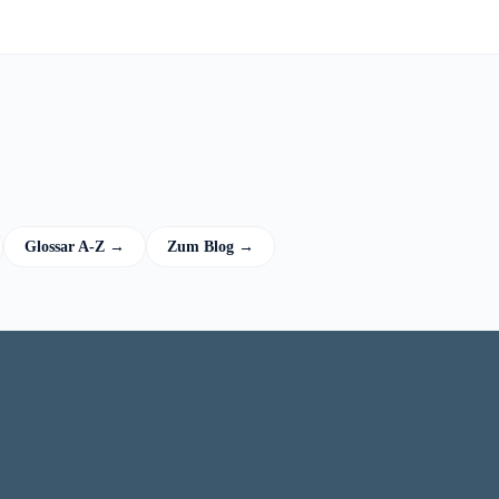
Glossar A-Z →
Zum Blog →