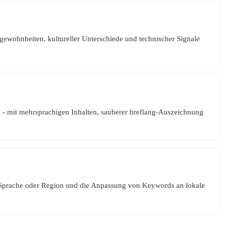
hgewohnheiten, kultureller Unterschiede und technischer Signale
g - mit mehrsprachigen Inhalten, sauberer hreflang-Auszeichnung
pro Sprache oder Region und die Anpassung von Keywords an lokale