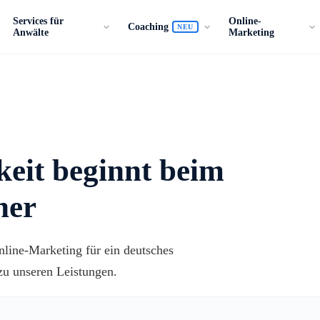
Services für
Online-
Coaching
NEU
Anwälte
Marketing
keit beginnt beim
ner
line-Marketing für ein deutsches
zu unseren Leistungen.