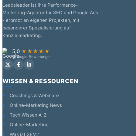
Leadsleader ist Ihre Performance-
Marketing-Agentur für SEO und Google Ads
- erprobt an eigenen Projekten, mit
besonderer Spezialisierung auf
Kanzleimarketing.
5,0
★★★★★
7 Google-Bewertungen
WISSEN & RESSOURCEN
Coachings & Webinare
Online-Marketing News
Tech Wissen A-Z
Online-Marketing
Was ist SEM?