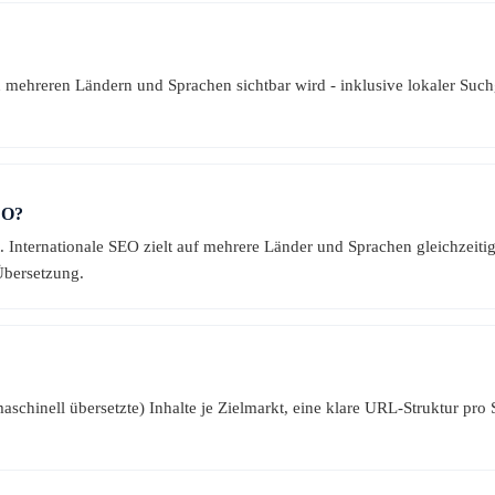
in mehreren Ländern und Sprachen sichtbar wird - inklusive lokaler Suc
EO?
. Internationale SEO zielt auf mehrere Länder und Sprachen gleichzeiti
Übersetzung.
 maschinell übersetzte) Inhalte je Zielmarkt, eine klare URL-Struktur 