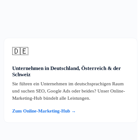
🇩🇪
Unternehmen in Deutschland, Österreich & der
Schweiz
Sie führen ein Unternehmen im deutschsprachigen Raum
und suchen SEO, Google Ads oder beides? Unser Online-
Marketing-Hub bündelt alle Leistungen.
Zum Online-Marketing-Hub →