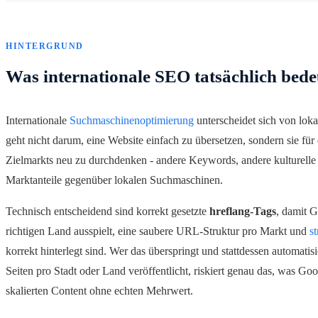
HINTERGRUND
Was internationale SEO tatsächlich bede
Internationale
Suchmaschinenoptimierung
unterscheidet sich von lok
geht nicht darum, eine Website einfach zu übersetzen, sondern sie fü
Zielmarkts neu zu durchdenken - andere Keywords, andere kulturelle
Marktanteile gegenüber lokalen Suchmaschinen.
Technisch entscheidend sind korrekt gesetzte
hreflang-Tags
, damit G
richtigen Land ausspielt, eine saubere URL-Struktur pro Markt und
s
korrekt hinterlegt sind. Wer das überspringt und stattdessen automatisi
Seiten pro Stadt oder Land veröffentlicht, riskiert genau das, was G
skalierten Content ohne echten Mehrwert.