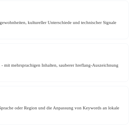
hgewohnheiten, kultureller Unterschiede und technischer Signale
g - mit mehrsprachigen Inhalten, sauberer hreflang-Auszeichnung
pro Sprache oder Region und die Anpassung von Keywords an lokale