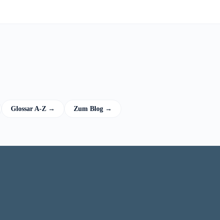
Glossar A-Z →
Zum Blog →