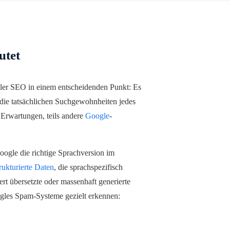
utet
aler SEO in einem entscheidenden Punkt: Es
r die tatsächlichen Suchgewohnheiten jedes
 Erwartungen, teils andere
Google
-
oogle die richtige Sprachversion im
trukturierte Daten
, die sprachspezifisch
ert übersetzte oder massenhaft generierte
oogles Spam-Systeme gezielt erkennen: