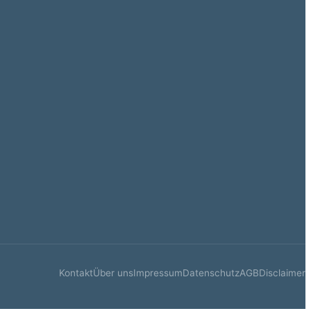
Kontakt
Über uns
Impressum
Datenschutz
AGB
Disclaimer