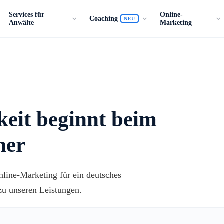
Services für
Online-
Coaching
NEU
Anwälte
Marketing
keit beginnt beim
ner
line-Marketing für ein deutsches
zu unseren Leistungen.