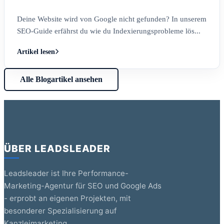
Deine Website wird von Google nicht gefunden? In unserem
SEO-Guide erfährst du wie du Indexierungsprobleme lös...
Artikel lesen
Alle Blogartikel ansehen
ÜBER LEADSLEADER
Leadsleader ist Ihre Performance-
Marketing-Agentur für SEO und Google Ads
- erprobt an eigenen Projekten, mit
besonderer Spezialisierung auf
Kanzleimarketing.