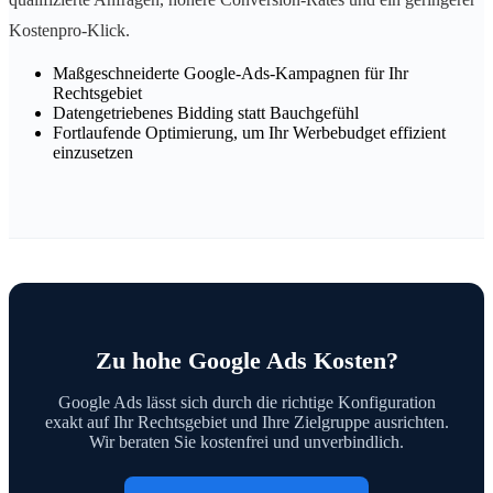
Kostenpro-Klick.
Maßgeschneiderte Google-Ads-Kampagnen für Ihr
Rechtsgebiet
Datengetriebenes Bidding statt Bauchgefühl
Fortlaufende Optimierung, um Ihr Werbebudget effizient
einzusetzen
Zu hohe Google Ads Kosten?
Google Ads lässt sich durch die richtige Konfiguration
exakt auf Ihr Rechtsgebiet und Ihre Zielgruppe ausrichten.
Wir beraten Sie kostenfrei und unverbindlich.