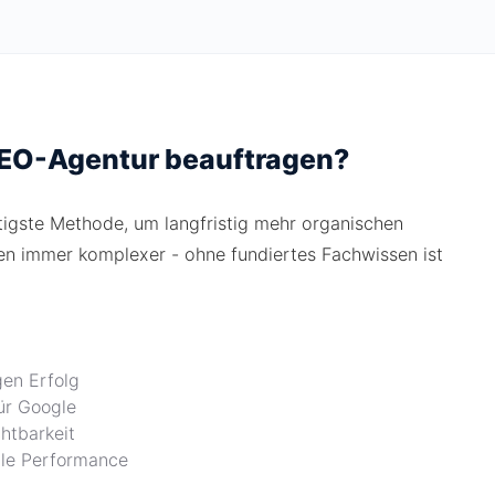
SEO-Agentur beauftragen?
igste Methode, um langfristig mehr organischen
n immer komplexer - ohne fundiertes Fachwissen ist
gen Erfolg
ür Google
htbarkeit
ale Performance