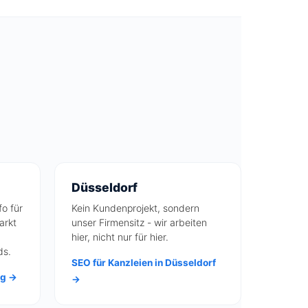
Düsseldorf
fo für
Kein Kundenprojekt, sondern
arkt
unser Firmensitz - wir arbeiten
hier, nicht nur für hier.
ds.
SEO für Kanzleien in Düsseldorf
rg →
→