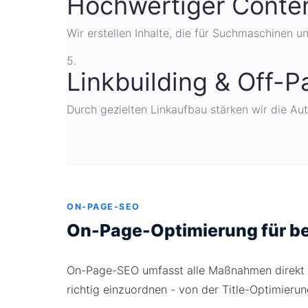
Hochwertiger Conte
Wir erstellen Inhalte, die für Suchmaschinen u
5.
Linkbuilding & Off-
Durch gezielten Linkaufbau stärken wir die Auto
ON-PAGE-SEO
On-Page-Optimierung für b
On-Page-SEO umfasst alle Maßnahmen direkt au
richtig einzuordnen - von der Title-Optimierun