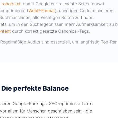
r
robots.txt
, damit Google nur relevante Seiten crawlt.
komprimieren (
WebP-Format
), unnötigen Code minimieren.
Suchmaschinen, alle wichtigen Seiten zu finden.
pets, um in den Suchergebnissen mehr Aufmerksamkeit zu
ontent
durch korrekt gesetzte Canonical-Tags.
Regelmäßige Audits sind essenziell, um langfristig Top-Rank
 Die perfekte Balance
sseren Google-Rankings. SEO-optimierte Texte
vor allem für Menschen geschrieben sein - die