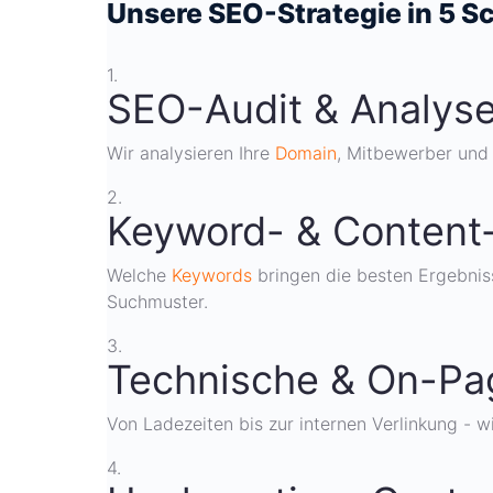
Unsere SEO-Strategie in 5 Sc
1.
SEO-Audit & Analys
Wir analysieren Ihre
Domain
, Mitbewerber und 
2.
Keyword- & Content-
Welche
Keywords
bringen die besten Ergebniss
Suchmuster.
3.
Technische & On-Pa
Von Ladezeiten bis zur internen Verlinkung - wi
4.