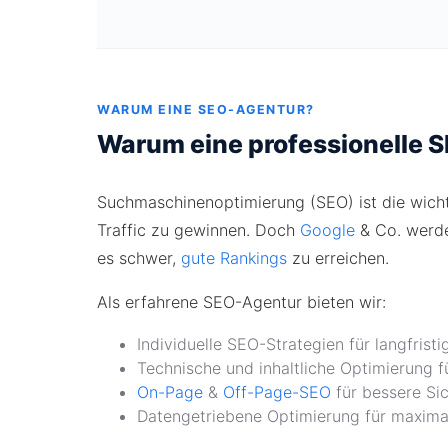
WARUM EINE SEO-AGENTUR?
Warum eine professionelle 
Suchmaschinenoptimierung (SEO) ist die wicht
Traffic zu gewinnen. Doch
Google
& Co. werde
es schwer,
gute Rankings
zu erreichen.
Als erfahrene SEO-Agentur bieten wir:
Individuelle SEO-Strategien für langfristi
Technische und inhaltliche Optimierung f
On-Page
&
Off-Page-SEO
für bessere Sic
Datengetriebene Optimierung für maxim