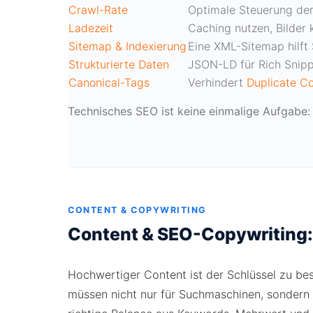
Crawl-Rate
Optimale Steuerung de
Ladezeit
Caching nutzen, Bilder 
Sitemap & Indexierung
Eine XML-Sitemap hilft 
Strukturierte Daten
JSON-LD für Rich Snip
Canonical-Tags
Verhindert
Duplicate C
Technisches SEO ist keine einmalige Aufgabe:
CONTENT & COPYWRITING
Content & SEO-Copywriting:
Hochwertiger Content ist der Schlüssel zu be
müssen nicht nur für Suchmaschinen, sondern 