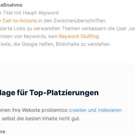
maßnahme
ke Titel mit Haupt-Keyword.
te
Call-to-Actions
in den Zwischenüberschriften.
tzierte Links zu verwandten Themen verbessern die User Jo
binden von Keywords, kein
Keyword-Stuffing
.
xte, die Google helfen, Bildinhalte zu verstehen.
lage für Top-Platzierungen
hinen Ihre Website problemlos
crawlen und indexieren
elbst die besten Inhalte nicht gut.
me