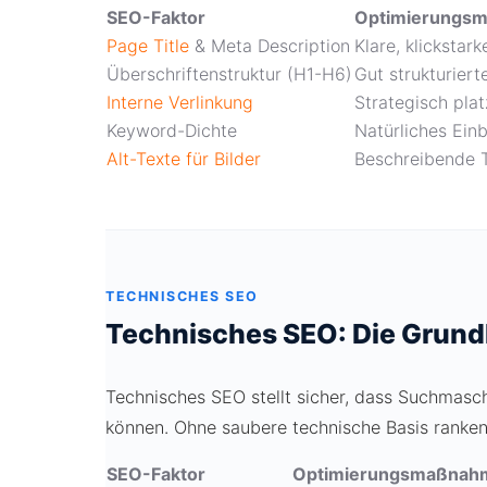
SEO-Faktor
Optimierungs
Page Title
& Meta Description
Klare, klickstar
Überschriftenstruktur (H1-H6)
Gut strukturier
Interne Verlinkung
Strategisch pla
Keyword-Dichte
Natürliches Ein
Alt-Texte für Bilder
Beschreibende Te
TECHNISCHES SEO
Technisches SEO: Die Grund
Technisches SEO stellt sicher, dass Suchmasc
können. Ohne saubere technische Basis ranken s
SEO-Faktor
Optimierungsmaßnah