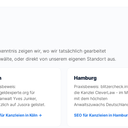
nntnis zeigen wir, wo wir tatsächlich gearbeitet
nwälte, oder direkt von unserem eigenen Standort aus.
n
Hamburg
isbeweis:
Praxisbeweis: blitzercheck.in
geldexperte.org für
die Kanzlei CleverLaw - im M
anwalt Yves Junker,
mit dem höchsten
zlich auf Jusora gelistet.
Anwaltszuwachs Deutschlan
ür Kanzleien in Köln →
SEO für Kanzleien in Hambu