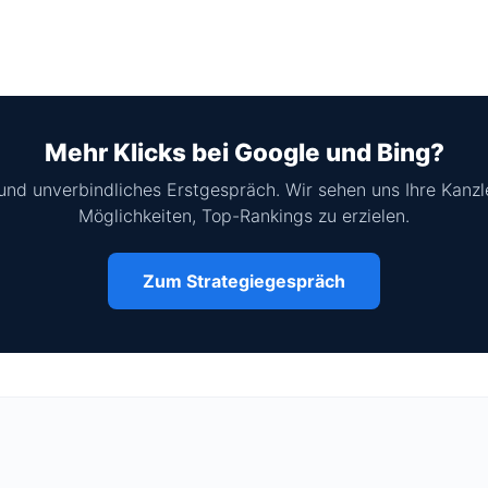
Mehr Klicks bei Google und Bing?
s und unverbindliches Erstgespräch. Wir sehen uns Ihre Kanzl
Möglichkeiten, Top-Rankings zu erzielen.
Zum Strategiegespräch