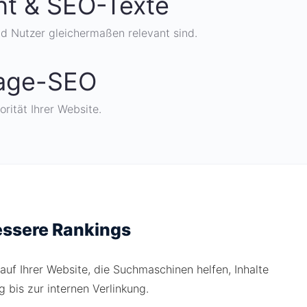
nt & SEO-Texte
nd Nutzer gleichermaßen relevant sind.
Page-SEO
rität Ihrer Website.
essere Rankings
f Ihrer Website, die Suchmaschinen helfen, Inhalte
g bis zur internen Verlinkung.