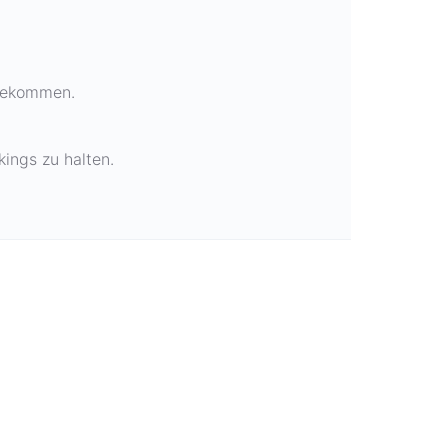
 bekommen.
ings zu halten.