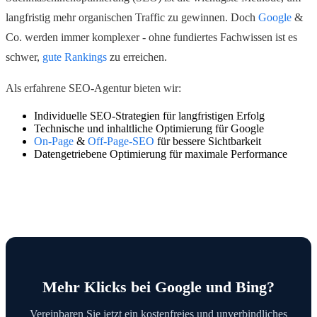
langfristig mehr organischen Traffic zu gewinnen. Doch
Google
&
Co. werden immer komplexer - ohne fundiertes Fachwissen ist es
schwer,
gute Rankings
zu erreichen.
Als erfahrene SEO-Agentur bieten wir:
Individuelle SEO-Strategien für langfristigen Erfolg
Technische und inhaltliche Optimierung für Google
On-Page
&
Off-Page-SEO
für bessere Sichtbarkeit
Datengetriebene Optimierung für maximale Performance
Mehr Klicks bei Google und Bing?
Vereinbaren Sie jetzt ein kostenfreies und unverbindliches