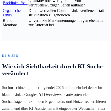
Qualitativ hochwertige Links von
Backlinkaufbau
vertrauenswürdigen Seiten aufbauen.
Organische
Durch wertvollen Content Links verdienen, statt
Links
sie künstlich zu generieren.
Brand
Unverlinkte Markennennungen tragen ebenfalls
Mentions
zur Autorität bei.
KI & SEO
Wie sich Sichtbarkeit durch KI-Suche
verändert
Suchmaschinenoptimierung endet 2026 nicht mehr bei den zehn
blauen Links. Googles
AI Overviews
beantworten viele
Suchanfragen direkt in den Ergebnissen, und Nutzer recherchieren
zunehmend über KI-Assistenten mit eingebauter Websuche - etwa