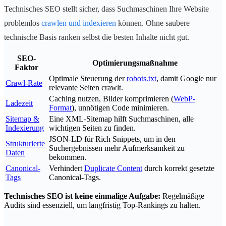
Technisches SEO stellt sicher, dass Suchmaschinen Ihre Website
problemlos
crawlen und indexieren
können. Ohne saubere
technische Basis ranken selbst die besten Inhalte nicht gut.
SEO-
Optimierungsmaßnahme
Faktor
Optimale Steuerung der
robots.txt
, damit Google nur
Crawl-Rate
relevante Seiten crawlt.
Caching nutzen, Bilder komprimieren (
WebP-
Ladezeit
Format
), unnötigen Code minimieren.
Sitemap &
Eine XML-Sitemap hilft Suchmaschinen, alle
Indexierung
wichtigen Seiten zu finden.
JSON-LD für Rich Snippets, um in den
Strukturierte
Suchergebnissen mehr Aufmerksamkeit zu
Daten
bekommen.
Canonical-
Verhindert
Duplicate Content
durch korrekt gesetzte
Tags
Canonical-Tags.
Technisches SEO ist keine einmalige Aufgabe:
Regelmäßige
Audits sind essenziell, um langfristig Top-Rankings zu halten.