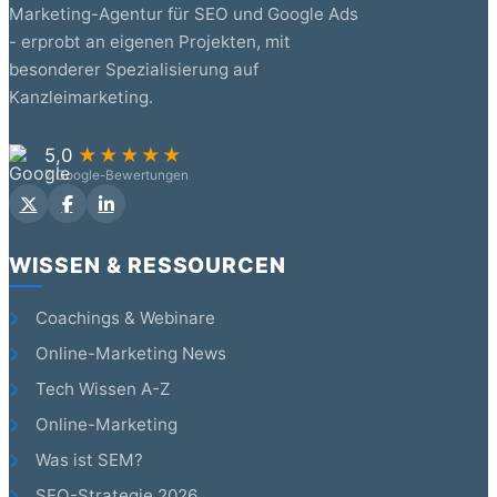
Marketing-Agentur für SEO und Google Ads
- erprobt an eigenen Projekten, mit
besonderer Spezialisierung auf
Kanzleimarketing.
5,0
★★★★★
7 Google-Bewertungen
WISSEN & RESSOURCEN
Coachings & Webinare
Online-Marketing News
Tech Wissen A-Z
Online-Marketing
Was ist SEM?
SEO-Strategie 2026