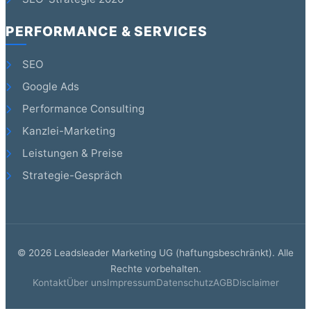
PERFORMANCE & SERVICES
SEO
Google Ads
Performance Consulting
Kanzlei-Marketing
Leistungen & Preise
Strategie-Gespräch
©
2026
Leadsleader Marketing UG (haftungsbeschränkt). Alle
Rechte vorbehalten.
Kontakt
Über uns
Impressum
Datenschutz
AGB
Disclaimer