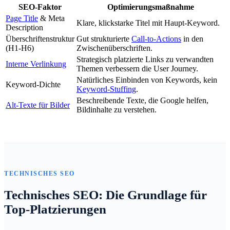
SEO-Faktor
Optimierungsmaßnahme
Page Title
& Meta
Klare, klickstarke Titel mit Haupt-Keyword.
Description
Überschriftenstruktur
Gut strukturierte
Call-to-Actions
in den
(H1-H6)
Zwischenüberschriften.
Strategisch platzierte Links zu verwandten
Interne Verlinkung
Themen verbessern die User Journey.
Natürliches Einbinden von Keywords, kein
Keyword-Dichte
Keyword-Stuffing
.
Beschreibende Texte, die Google helfen,
Alt-Texte für Bilder
Bildinhalte zu verstehen.
TECHNISCHES SEO
Technisches SEO: Die Grundlage für
Top-Platzierungen