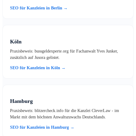
SEO für Kanzleien in Berlin →
Köln
Praxisbeweis: bussgeldexperte.org für Fachanwalt Yves Junker,
zusätzlich auf Jusora gelistet.
SEO für Kanzleien in Köln →
Hamburg
Praxisbeweis: blitzercheck.info für die Kanzlei CleverLaw - im
Markt mit dem höchsten Anwaltszuwachs Deutschlands.
SEO für Kanzleien in Hamburg →