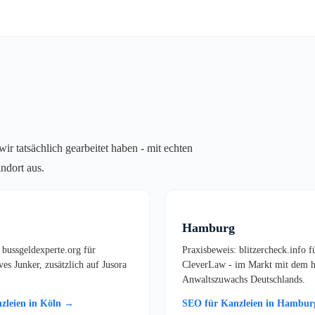
r tatsächlich gearbeitet haben - mit echten
ndort aus.
Hamburg
 bussgeldexperte.org für
Praxisbeweis: blitzercheck.info f
es Junker, zusätzlich auf Jusora
CleverLaw - im Markt mit dem h
Anwaltszuwachs Deutschlands.
zleien in Köln →
SEO für Kanzleien in Hambu