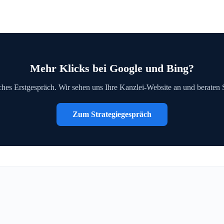
Mehr Klicks bei Google und Bing?
iches Erstgespräch. Wir sehen uns Ihre Kanzlei-Website an und beraten
Zum Strategiegespräch