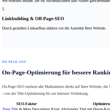
Wir erstellen Inhalte, die für Suchmaschinen und Nutzer gleichermaße
5.
Linkbuilding & Off-Page-SEO
Durch gezielten Linkaufbau stärken wir die Autorität Ihrer Website.
ON-PAGE-SEO
On-Page-Optimierung für bessere Ranki
On-Page-SEO umfasst alle Maßnahmen direkt auf Ihrer Website, die S
- von der Title-Optimierung bis zur internen Verlinkung.
SEO-Faktor
Optimier
Page Title
& Meta Description
Klare, klickstarke Titel mit Haupt-K