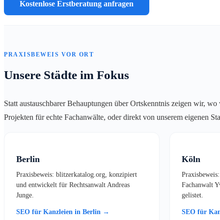
Kostenlose Erstberatung anfragen
PRAXISBEWEIS VOR ORT
Unsere Städte im Fokus
Statt austauschbarer Behauptungen über Ortskenntnis zeigen wir, wo wi
Projekten für echte Fachanwälte, oder direkt von unserem eigenen Sta
Berlin
Köln
Praxisbeweis: blitzerkatalog.org, konzipiert
Praxisbeweis:
und entwickelt für Rechtsanwalt Andreas
Fachanwalt Yv
Junge.
gelistet.
SEO für Kanzleien in Berlin →
SEO für Kan