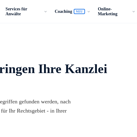
Services für
Online-
Coaching
NEU
Anwälte
Marketing
ringen Ihre Kanzlei
egriffen gefunden werden, nach
ür Ihr Rechtsgebiet - in Ihrer