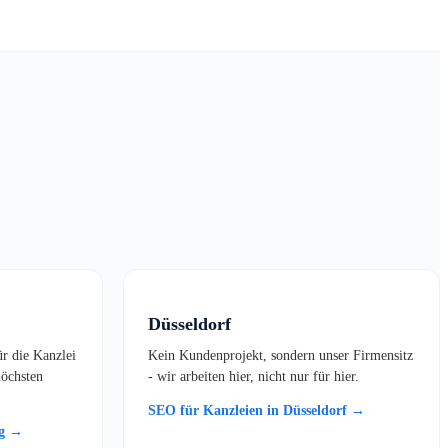
Düsseldorf
ür die Kanzlei
Kein Kundenprojekt, sondern unser Firmensitz
öchsten
- wir arbeiten hier, nicht nur für hier.
SEO für Kanzleien in Düsseldorf →
rg →