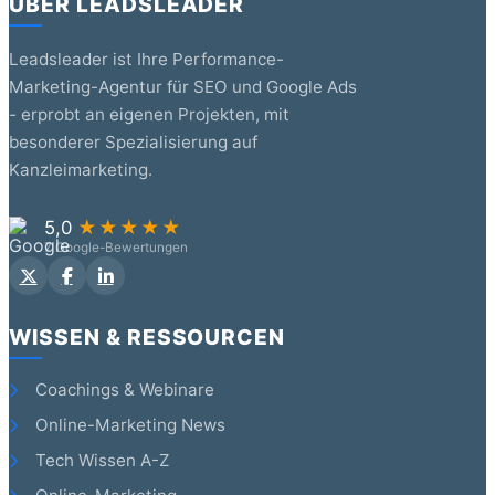
ÜBER LEADSLEADER
Leadsleader ist Ihre Performance-
Marketing-Agentur für SEO und Google Ads
- erprobt an eigenen Projekten, mit
besonderer Spezialisierung auf
Kanzleimarketing.
5,0
★★★★★
7 Google-Bewertungen
WISSEN & RESSOURCEN
Coachings & Webinare
Online-Marketing News
Tech Wissen A-Z