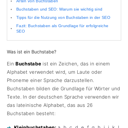
Arten von Buchstaben
Buchstaben und SEO: Warum sie wichtig sind
Tipps für die Nutzung von Buchstaben in der SEO
Fazit: Buchstaben als Grundlage für erfolgreiche
SEO
Was ist ein Buchstabe?
Ein
Buchstabe
ist ein Zeichen, das in einem
Alphabet verwendet wird, um Laute oder
Phoneme einer Sprache darzustellen.
Buchstaben bilden die Grundlage für Wörter und
Texte. In der deutschen Sprache verwenden wir
das lateinische Alphabet, das aus 26
Buchstaben besteht:
Kleinbuchstaben:
a, b, c, d, e, f, g, h, i, j, k, l,