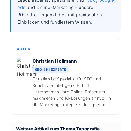
Leadsleader ist spezialisiert auf
SEO
,
Google
Ads
und Online-Marketing - unsere
Bibliothek ergänzt dies mit praxisnahen
Einblicken und fundiertem Wissen.
AUTOR
Christian Hollmann
SEO & KI EXPERTE
Christian ist Spezialist für SEO und
Künstliche Intelligenz. Er hilft
Unternehmen, ihre Online-Präsenz zu
maximieren und KI-Lösungen sinnvoll in
die Marketingstrategie zu integrieren.
Weitere Artikel zum Thema Typografie