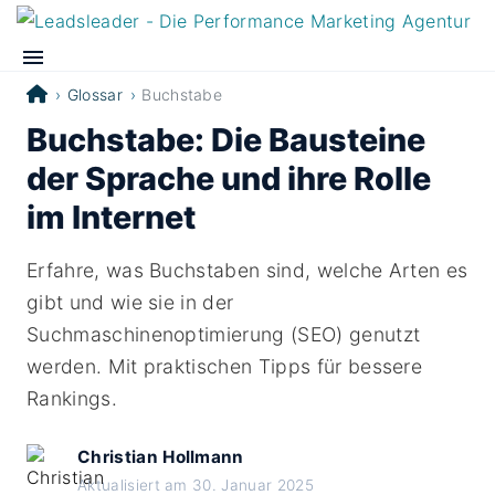
Glossar
Buchstabe
Buchstabe: Die Bausteine
der Sprache und ihre Rolle
im Internet
Erfahre, was Buchstaben sind, welche Arten es
gibt und wie sie in der
Suchmaschinenoptimierung (SEO) genutzt
werden. Mit praktischen Tipps für bessere
Rankings.
Christian Hollmann
Aktualisiert am 30. Januar 2025